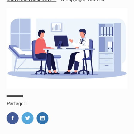
Partager :
FaceBook
Twitter
LinkedIn