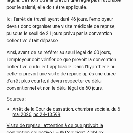
légale. Dès lors qu’elle prévoit une règle plus favorable
pour le salarié, elle doit être appliquée.
Ici, l’arrêt de travail ayant duré 46 jours, l’employeur
devait donc organiser une visite médicale de reprise,
puisque le seuil de 21 jours prévu par la convention
collective était dépassé.
Ainsi, avant de se référer au seuil légal de 60 jours,
l’employeur doit vérifier ce que prévoit la convention
collective qui lui est applicable. Dans l’hypothèse où
celle-ci prévoit une visite de reprise après une durée
d’arrêt plus courte, il devra respecter ce délai
conventionnel et non le délai légal de 60 jours.
Sources :
Arrêt de la Cour de cassation, chambre sociale, du 6
mai 2026, no 24-13599
Visite de reprise : attention à ce que prévoit la
convention collective !
– © Copyright WebLex