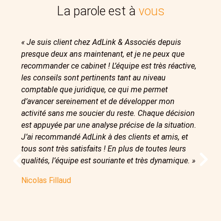
La parole est à
vous
rmant
« Je suis client chez AdLink & Associés depuis
« Une 
presque deux ans maintenant, et je ne peux que
l’ens
t
recommander ce cabinet ! L’équipe est très réactive,
100 %
les conseils sont pertinents tant au niveau
Pablo
agogie.
comptable que juridique, ce qui me permet
d’avancer sereinement et de développer mon
activité sans me soucier du reste. Chaque décision
est appuyée par une analyse précise de la situation.
J’ai recommandé AdLink à des clients et amis, et
tous sont très satisfaits ! En plus de toutes leurs
qualités, l’équipe est souriante et très dynamique. »
Nicolas Fillaud