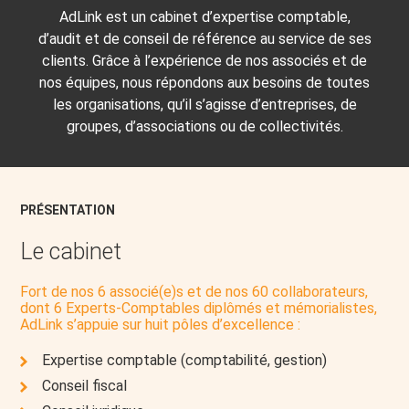
AdLink est un cabinet d’expertise comptable,
d’audit et de conseil de référence au service de ses
clients. Grâce à l’expérience de nos associés et de
nos équipes, nous répondons aux besoins de toutes
les organisations, qu’il s’agisse d’entreprises, de
groupes, d’associations ou de collectivités.
PRÉSENTATION
Le cabinet
Fort de nos 6 associé(e)s et de nos 60 collaborateurs,
dont 6 Experts-Comptables diplômés et mémorialistes,
AdLink s’appuie sur huit pôles d’excellence :
Expertise comptable (comptabilité, gestion)
Conseil fiscal