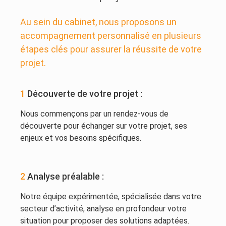
Au sein du cabinet, nous proposons un
accompagnement personnalisé en plusieurs
étapes clés pour assurer la réussite de votre
projet.
1
Découverte de votre projet :
Nous commençons par un rendez-vous de
découverte pour échanger sur votre projet, ses
enjeux et vos besoins spécifiques.
2
Analyse préalable :
Notre équipe expérimentée, spécialisée dans votre
secteur d’activité, analyse en profondeur votre
situation pour proposer des solutions adaptées.