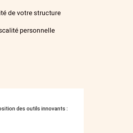
ité de votre structure
iscalité personnelle
ition des outils innovants :