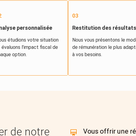
2
03
nalyse personnalisée
Restitution des résultat
us étudions votre situation
Nous vous présentons le mod
 évaluons l’impact fiscal de
de rémunération le plus adap
aque option.
à vos besoins.
er de notre
Vous offrir une r