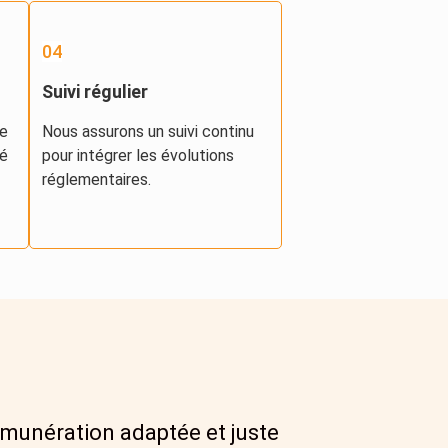
04
s
Suivi régulier
e
Nous assurons un suivi continu
té
pour intégrer les évolutions
réglementaires.
émunération adaptée et juste