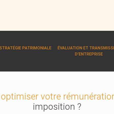
STRATÉGIE PATRIMONIALE
ÉVALUATION ET TRANSMISS
D’ENTREPRISE
z
optimiser votre rémunératio
imposition ?