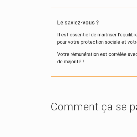
Le saviez-vous ?
Il est essentiel de maîtriser l’équili
pour votre protection sociale et votre
Votre rémunération est corrélée avec 
de majorité !
Comment ça se p