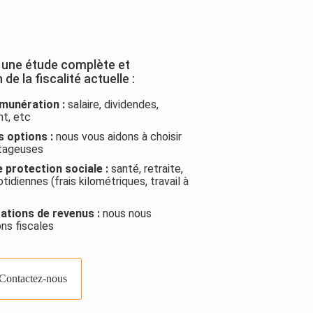
 une étude complète et
e la fiscalité actuelle :
munération :
salaire, dividendes,
nt, etc
s options :
nous vous aidons à choisir
ntageuses
 protection sociale :
santé, retraite,
idiennes (frais kilométriques, travail à
ations de revenus :
nous nous
ns fiscales
Contactez-nous