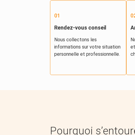
01
0
Rendez-vous conseil
A
Nous collectons les
No
informations sur votre situation
et
personnelle et professionnelle.
ch
Pourquoi s’entour