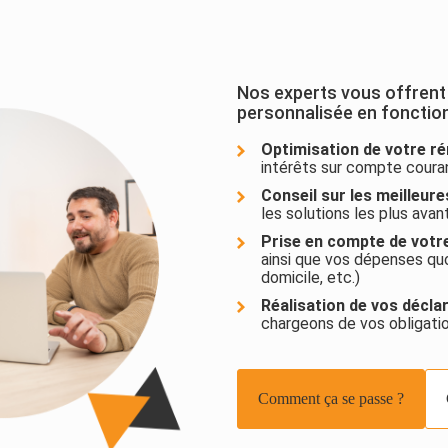
Nos experts vous offrent
personnalisée en fonction d
Optimisation de votre ré
intérêts sur compte coura
Conseil sur les meilleure
les solutions les plus ava
Prise en compte de votre
ainsi que vos dépenses quot
domicile, etc.)
Réalisation de vos déclar
chargeons de vos obligatio
Comment ça se passe ?