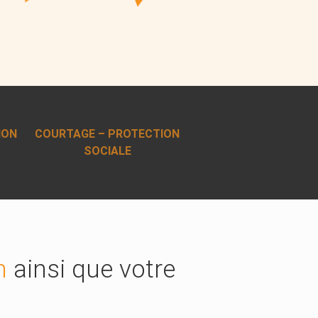
ION
COURTAGE – PROTECTION
SOCIALE
n
ainsi que votre