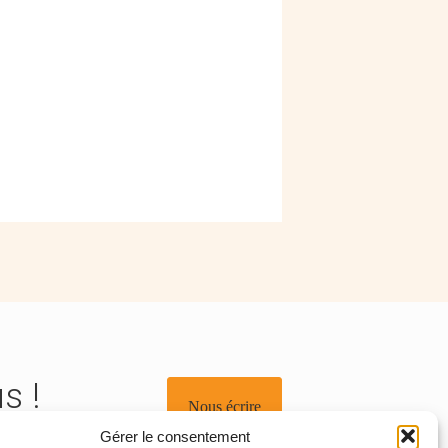
s !
Nous écrire
Gérer le consentement