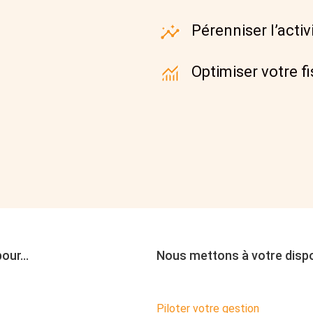
Pérenniser l’activ
Optimiser votre f
pour…
Nous mettons à votre dispos
Piloter votre gestion