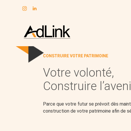
Subheader
Aller
au
contenu
CONSTRUIRE VOTRE PATRIMOINE
Votre volonté,
Construire l’aveni
Parce que votre futur se prévoit dès mai
construction de votre patrimoine afin de sé