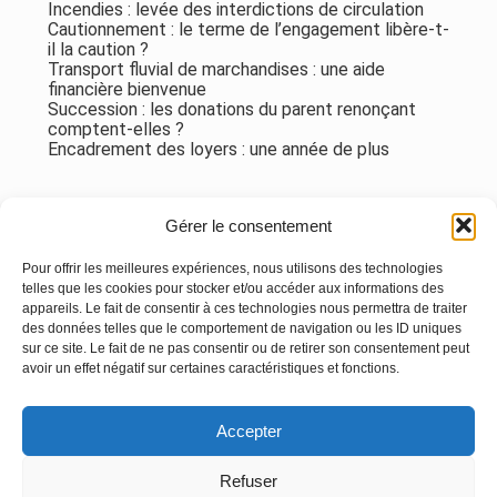
Incendies : levée des interdictions de circulation
Cautionnement : le terme de l’engagement libère-t-
il la caution ?
Transport fluvial de marchandises : une aide
financière bienvenue
Succession : les donations du parent renonçant
comptent-elles ?
Encadrement des loyers : une année de plus
Commentaires récents
Gérer le consentement
Aucun commentaire à afficher.
Pour offrir les meilleures expériences, nous utilisons des technologies
telles que les cookies pour stocker et/ou accéder aux informations des
appareils. Le fait de consentir à ces technologies nous permettra de traiter
des données telles que le comportement de navigation ou les ID uniques
sur ce site. Le fait de ne pas consentir ou de retirer son consentement peut
avoir un effet négatif sur certaines caractéristiques et fonctions.
Footer
Accepter
Principale
Linkedin
Instagram
Refuser