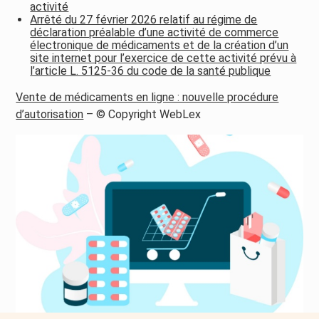
activité
Arrêté du 27 février 2026 relatif au régime de
déclaration préalable d’une activité de commerce
électronique de médicaments et de la création d’un
site internet pour l’exercice de cette activité prévu à
l’article L. 5125-36 du code de la santé publique
Vente de médicaments en ligne : nouvelle procédure
d’autorisation
– © Copyright WebLex