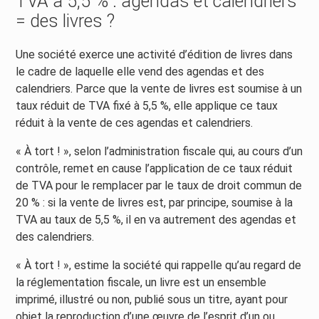
TVA à 5,5 % : agendas et calendriers
= des livres ?
Une société exerce une activité d’édition de livres dans
le cadre de laquelle elle vend des agendas et des
calendriers. Parce que la vente de livres est soumise à un
taux réduit de TVA fixé à 5,5 %, elle applique ce taux
réduit à la vente de ces agendas et calendriers.
« À tort ! », selon l’administration fiscale qui, au cours d’un
contrôle, remet en cause l’application de ce taux réduit
de TVA pour le remplacer par le taux de droit commun de
20 % : si la vente de livres est, par principe, soumise à la
TVA au taux de 5,5 %, il en va autrement des agendas et
des calendriers.
« À tort ! », estime la société qui rappelle qu’au regard de
la réglementation fiscale, un livre est un ensemble
imprimé, illustré ou non, publié sous un titre, ayant pour
objet la reproduction d’une œuvre de l’esprit d’un ou