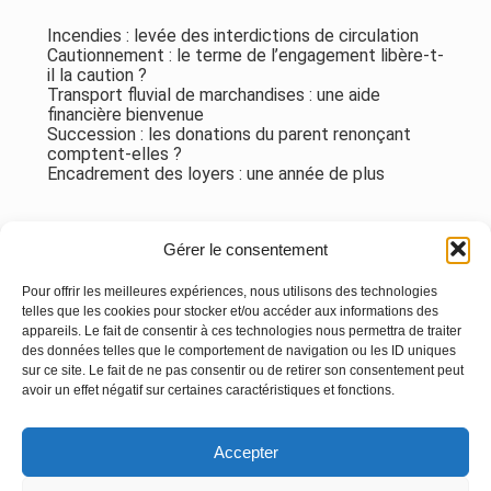
Incendies : levée des interdictions de circulation
Cautionnement : le terme de l’engagement libère-t-
il la caution ?
Transport fluvial de marchandises : une aide
financière bienvenue
Succession : les donations du parent renonçant
comptent-elles ?
Encadrement des loyers : une année de plus
Commentaires récents
Gérer le consentement
Aucun commentaire à afficher.
Pour offrir les meilleures expériences, nous utilisons des technologies
telles que les cookies pour stocker et/ou accéder aux informations des
appareils. Le fait de consentir à ces technologies nous permettra de traiter
des données telles que le comportement de navigation ou les ID uniques
sur ce site. Le fait de ne pas consentir ou de retirer son consentement peut
avoir un effet négatif sur certaines caractéristiques et fonctions.
Footer
Accepter
Principale
Linkedin
Instagram