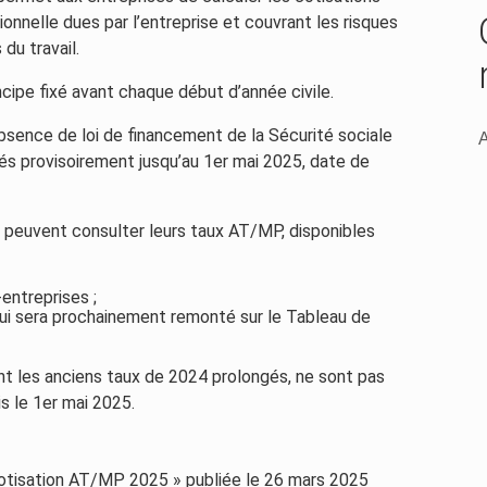
ionnelle dues par l’entreprise et couvrant les risques
du travail.
cipe fixé avant chaque début d’année civile.
bsence de loi de financement de la Sécurité sociale
A
gés provisoirement jusqu’au 1er mai 2025, date de
es peuvent consulter leurs taux AT/MP, disponibles
entreprises ;
ui sera prochainement remonté sur le Tableau de
t les anciens taux de 2024 prolongés, ne sont pas
s le 1er mai 2025.
 cotisation AT/MP 2025 » publiée le 26 mars 2025