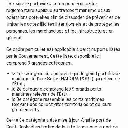
La « sûreté portuaire » correspond à un cadre
réglementaire appliqué au transport maritime et aux
opérations portuaires afin de dissuader, de prévenir et de
limiter les actes illicites intentionnels et de protéger les
personnes, les marchandises et les infrastructures en
général.
Ce cadre particulier est applicable à certains ports listés
par le Gouvernement. Cette liste, disponible
ici
,
comprend 3 grandes catégories :
la 1re catégorie ne comprend que le grand port fluvio-
maritime de l’axe Seine (HAROPA PORT) qui relève de
l’État ;
la 2e catégorie comprend les 9 grands ports
maritimes relevant de l’État ;
la 3e catégorie rassemble les ports maritimes
relevant des collectivités territoriales et de leurs
groupements.
Cette 3e catégorie a été mise à jour. Ainsi le port de
Saint-Raphaël est retiré de la liste tandis que le port de