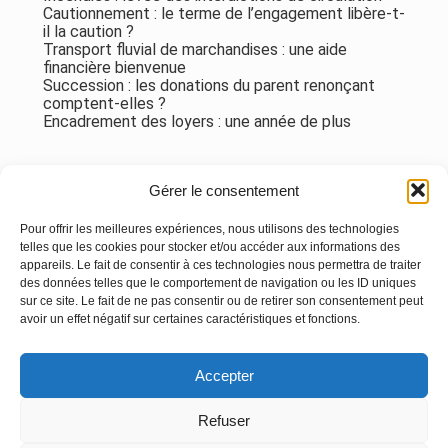
Cautionnement : le terme de l’engagement libère-t-
il la caution ?
Transport fluvial de marchandises : une aide
financière bienvenue
Succession : les donations du parent renonçant
comptent-elles ?
Encadrement des loyers : une année de plus
Commentaires récents
Gérer le consentement
Aucun commentaire à afficher.
Pour offrir les meilleures expériences, nous utilisons des technologies
telles que les cookies pour stocker et/ou accéder aux informations des
appareils. Le fait de consentir à ces technologies nous permettra de traiter
des données telles que le comportement de navigation ou les ID uniques
sur ce site. Le fait de ne pas consentir ou de retirer son consentement peut
avoir un effet négatif sur certaines caractéristiques et fonctions.
Footer
Accepter
Principale
Linkedin
Instagram
Refuser