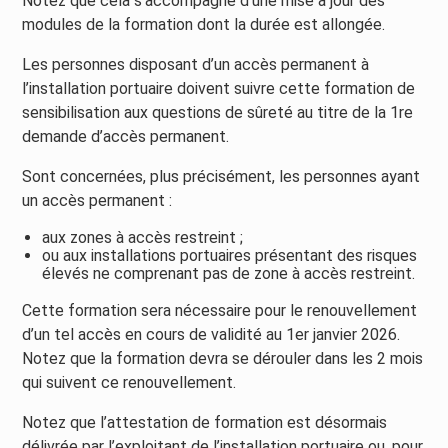
Notez que cela s’accompagne d’une mise à jour des
modules de la formation dont la durée est allongée.
Les personnes disposant d’un accès permanent à
l’installation portuaire doivent suivre cette formation de
sensibilisation aux questions de sûreté au titre de la 1re
demande d’accès permanent.
Sont concernées, plus précisément, les personnes ayant
un accès permanent :
aux zones à accès restreint ;
ou aux installations portuaires présentant des risques
élevés ne comprenant pas de zone à accès restreint.
Cette formation sera nécessaire pour le renouvellement
d’un tel accès en cours de validité au 1er janvier 2026.
Notez que la formation devra se dérouler dans les 2 mois
qui suivent ce renouvellement.
Notez que l’attestation de formation est désormais
délivrée par l’exploitant de l’installation portuaire ou, pour