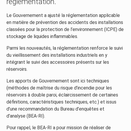
réglementation.
Le Gouvernement a ajusté la réglementation applicable
en matière de prévention des accidents des installations
classées pour la protection de l’environnement (ICPE) de
stockage de liquides inflammables.
Parmi les nouveautés, la réglementation renforce le suivi
du vieillissement des installations industriels en y
intégrant le suivi des accessoires présents sur les
réservoirs.
Les apports de Gouvernement sont ici techniques
(méthodes de maîtrise du risque d’incendie pour les
réservoirs à double paroi, éclaircissement de certaines
définitions, caractéristiques techniques, etc.) et issus
d’une recommandation du Bureau d’enquêtes et
d’analyse (BEA-RI).
Pour rappel, le BEA-RI a pour mission de réaliser de