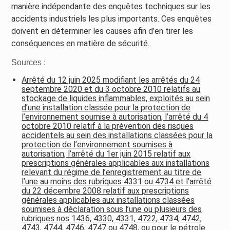
manière indépendante des enquêtes techniques sur les
accidents industriels les plus importants. Ces enquêtes
doivent en déterminer les causes afin d’en tirer les
conséquences en matière de sécurité.
Sources :
Arrêté du 12 juin 2025 modifiant les arrêtés du 24
septembre 2020 et du 3 octobre 2010 relatifs au
stockage de liquides inflammables, exploités au sein
d’une installation classée pour la protection de
l’environnement soumise à autorisation, l’arrêté du 4
octobre 2010 relatif à la prévention des risques
accidentels au sein des installations classées pour la
protection de l’environnement soumises à
autorisation, l’arrêté du 1er juin 2015 relatif aux
prescriptions générales applicables aux installations
relevant du régime de l’enregistrement au titre de
l’une au moins des rubriques 4331 ou 4734 et l’arrêté
du 22 décembre 2008 relatif aux prescriptions
générales applicables aux installations classées
soumises à déclaration sous l’une ou plusieurs des
rubriques nos 1436, 4330, 4331, 4722, 4734, 4742,
4743, 4744, 4746, 4747 ou 4748, ou pour le pétrole