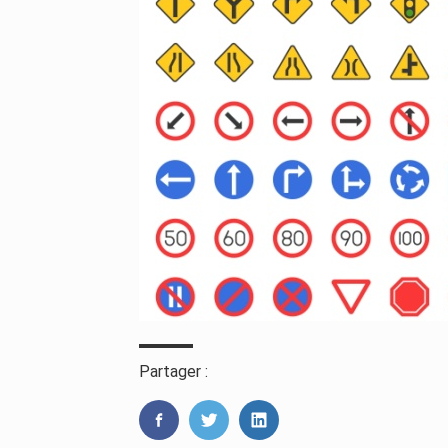
Partager :
FaceBook
Twitter
LinkedIn