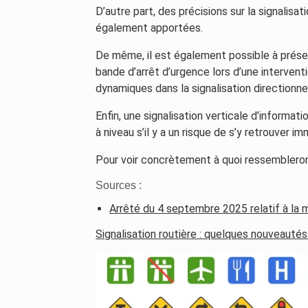
D’autre part, des précisions sur la signalisa
également apportées.
De même, il est également possible à présen
bande d’arrêt d’urgence lors d’une interventi
dynamiques dans la signalisation directionnel
Enfin, une signalisation verticale d’informati
à niveau s’il y a un risque de s’y retrouver i
Pour voir concrètement à quoi ressemblero
Sources :
Arrêté du 4 septembre 2025 relatif à la mo
Signalisation routière : quelques nouveautés 