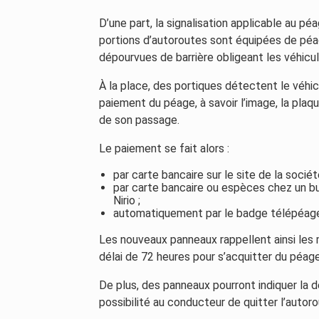
D’une part, la signalisation applicable au péa
portions d’autoroutes sont équipées de péage
dépourvues de barrière obligeant les véhicul
À la place, des portiques détectent le véhi
paiement du péage, à savoir l’image, la plaque
de son passage.
Le paiement se fait alors :
par carte bancaire sur le site de la sociét
par carte bancaire ou espèces chez un b
Nirio ;
automatiquement par le badge télépéage
Les nouveaux panneaux rappellent ainsi les
délai de 72 heures pour s’acquitter du péage
De plus, des panneaux pourront indiquer la d
possibilité au conducteur de quitter l’autoro