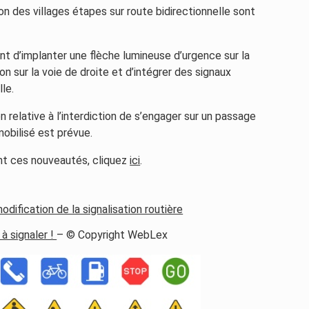
tion des villages étapes sur route bidirectionnelle sont
t d’implanter une flèche lumineuse d’urgence sur la
on sur la voie de droite et d’intégrer des signaux
le.
on relative à l’interdiction de s’engager sur un passage
mmobilisé est prévue.
nt ces nouveautés, cliquez
ici
.
dification de la signalisation routière
à signaler !
– © Copyright WebLex