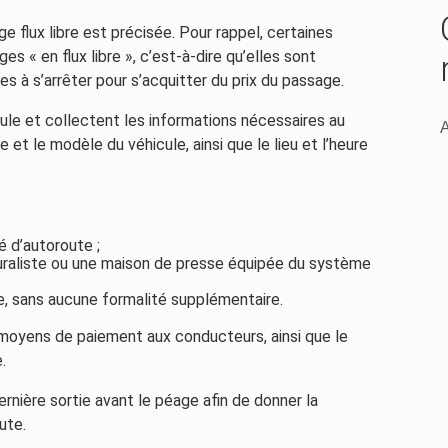
ge flux libre est précisée. Pour rappel, certaines
s « en flux libre », c’est-à-dire qu’elles sont
es à s’arrêter pour s’acquitter du prix du passage.
cule et collectent les informations nécessaires au
A
 et le modèle du véhicule, ainsi que le lieu et l’heure
é d’autoroute ;
uraliste ou une maison de presse équipée du système
, sans aucune formalité supplémentaire.
 moyens de paiement aux conducteurs, ainsi que le
.
ernière sortie avant le péage afin de donner la
ute.