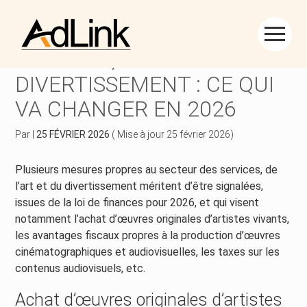
Créer et reprendre une activité
Piloter votre gestion
Aller
au
SERVICES, ART ET DU
contenu
Piloter votre entreprise
Suivre votre comptabilité
DIVERTISSEMENT : CE QUI
VA CHANGER EN 2026
Développer votre entreprise
Gérer vos ressources humaines
Par
|
25 FÉVRIER 2026
( Mise à jour 25 février 2026)
Construire votre patrimoine
Dématérialiser vos documents
Plusieurs mesures propres au secteur des services, de
Être prêt pour la facturation électronique
l’art et du divertissement méritent d’être signalées,
issues de la loi de finances pour 2026, et qui visent
notamment l’achat d’œuvres originales d’artistes vivants,
les avantages fiscaux propres à la production d’œuvres
cinématographiques et audiovisuelles, les taxes sur les
contenus audiovisuels, etc.
Achat d’œuvres originales d’artistes