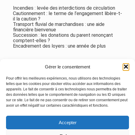
Incendies : levée des interdictions de circulation
Cautionnement : le terme de l’engagement libère-t-
il la caution ?
Transport fluvial de marchandises : une aide
financière bienvenue
Succession : les donations du parent renonçant
comptent-elles ?
Encadrement des loyers : une année de plus
Commentaires récents
Gérer le consentement
Aucun commentaire à afficher.
Pour offrir les meilleures expériences, nous utilisons des technologies
telles que les cookies pour stocker et/ou accéder aux informations des
appareils. Le fait de consentir à ces technologies nous permettra de traiter
des données telles que le comportement de navigation ou les ID uniques
sur ce site. Le fait de ne pas consentir ou de retirer son consentement peut
avoir un effet négatif sur certaines caractéristiques et fonctions.
Footer
Accepter
Principale
Linkedin
Instagram