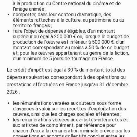
à la production du Centre national du cinéma et de
l’image animée ;
comporter, dans leur contenu dramatique, des
éléments rattachés à la culture, au patrimoine ou au
territoire français ;
faire l’objet de dépenses éligibles, d’un montant
supérieur ou égal à 250 000 € ou, lorsque le budget de
production de l’œuvre est inférieur à 500 000 €, d’un
montant correspondant au moins à 50 % de ce budget
et, pour les œuvres appartenant au genre de la fiction,
d’un minimum de 5 jours de tournage en France.
Le crédit d’impôt est égal à 30 % du montant total des
dépenses suivantes correspondant à des opérations ou
prestations effectuées en France jusqu’au 31 décembre
2026 :
les rémunérations versées aux auteurs sous forme
d’avances à valoir sur les recettes d’exploitation des
œuvres, ainsi que les charges sociales afférentes ;
les rémunérations versées aux artistes-interprètes et
aux artistes de complément, par référence pour
chacun d’eux à la rémunération minimale prévue par les
conventions et accords collectifs conclus entre les