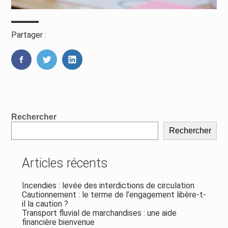
Partager :
FaceBook
Twitter
LinkedIn
Blog
Rechercher
sidebar
Rechercher
Articles récents
Incendies : levée des interdictions de circulation
Cautionnement : le terme de l’engagement libère-t-
il la caution ?
Transport fluvial de marchandises : une aide
financière bienvenue