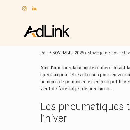
Subheader
Aller
au
SÉCURITÉ ROUTIÈRE 
contenu
Par
|
6 NOVEMBRE 2025
( Mise à jour 6 novembr
Afin d’améliorer la sécurité routière durant l
spéciaux peut être autorisés pour les voitur
commun de personnes et les plus petits véhi
vient de faire l’objet de précisions…
Les pneumatiques to
l’hiver