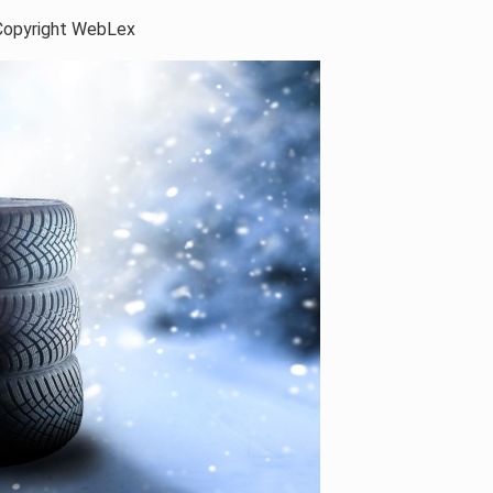
opyright WebLex