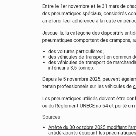
Entre le 1er novembre et le 31 mars de chaqu
des pneumatiques spéciaux, considérés comm
améliorer leur adhérence à la route en périod
Jusque-là, la catégorie des dispositifs anti
pneumatiques comportant des crampons, au
des voitures particulières ;
des véhicules de transport en commun d
des véhicules de transport de marchandis
inférieur à 3,5 tonnes.
Depuis le 5 novembre 2025, peuvent égaleme
terrain professionnels sur les véhicules de
c
Les pneumatiques utilisés doivent être con
ou du
Règlement UNECE no 54
et porté un 
Sources :
Arrêté du 30 octobre 2025 modifiant l’arrê
antidérapants équipant les pneumatique