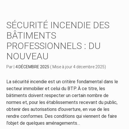
Créer et reprendre une activité
Piloter votre gestion
SÉCURITÉ INCENDIE DES
Piloter votre entreprise
Suivre votre comptabilité
BÂTIMENTS
PROFESSIONNELS : DU
Développer votre entreprise
Gérer vos ressources humaines
NOUVEAU
Construire votre patrimoine
Dématérialiser vos documents
Par
|
4 DÉCEMBRE 2025
( Mise à jour 4 décembre 2025)
Être prêt pour la facturation électronique
La sécurité incendie est un critère fondamental dans le
secteur immobilier et celui du BTP. À ce titre, les
bâtiments doivent respecter un certain nombre de
normes et, pour les établissements recevant du public,
obtenir des autorisations d’ouverture, en vue de les
rendre conformes. Des conditions qui viennent de faire
l’objet de quelques aménagements…