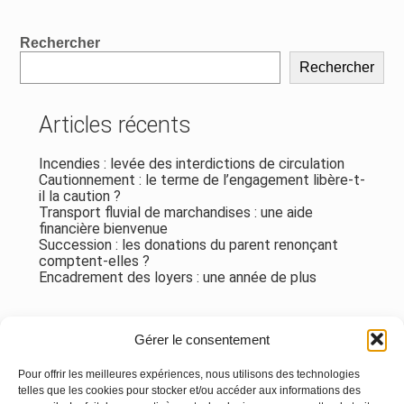
Blog
Rechercher
sidebar
Rechercher
Articles récents
Incendies : levée des interdictions de circulation
Cautionnement : le terme de l’engagement libère-t-
il la caution ?
Transport fluvial de marchandises : une aide
financière bienvenue
Succession : les donations du parent renonçant
comptent-elles ?
Encadrement des loyers : une année de plus
Commentaires récents
Gérer le consentement
Aucun commentaire à afficher.
Pour offrir les meilleures expériences, nous utilisons des technologies
telles que les cookies pour stocker et/ou accéder aux informations des