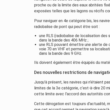
proche ou de la limite des eaux abritées fi
exposées telles que les lagons ou récifs cor
Pour naviguer en 4e catégorie bis, les navir
radiobalise de pont qui peut être soit :
une RLS (radiobalise de localisation des
dans la bande des 406 MHz ;
une RLS pouvant émettre une alerte de d
voie 70 en VHF et permettre sa localisat
dans la bande des 9 GHz.
Ils doivent également être équipés du maté
Des nouvelles restrictions de navigat
Jusqu’à présent, les navires qui n’étaient pa
limites de la 3e catégorie, c’est-à-dire 20 m
cette limite avec l’accord des autorités c
Cette dérogation est toujours d’actualité, m
que cet accord permet la navigation jusqu’à