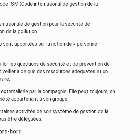
ode ISM (Code international de gestion de la
ernationale de gestion pour la sécurité de
on de la pollution.
ons sont apportées sur la notion de « personne
ller les questions de sécurité et de prévention de
ent veiller à ce que des ressources adéquates et un
vire.
 externalisée par la compagnie. Elle peut toujours, en
ciété appartenant à son groupe.
taines activités de son système de gestion de la
 pas être déléguées.
hors-bord