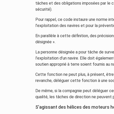
tâches et des obligations imposées par le c
sécurité).
Pour rappel, ce code instaure une norme int
l’exploitation des navires et pour la préventi
En parallèle à cette définition, des précisi
désignée ».
La personne désignée a pour tâche de survei
l’exploitation d’un navire. Elle doit égalem
soutien approprié à terre soient fournis au na
Cette fonction ne peut plus, à présent, être
revanche, déléguer cette fonction à une so
De même, si la compagnie peut déléguer cer
qualité, les tâches de direction ne peuvent
S’agissant des hélices des moteurs 