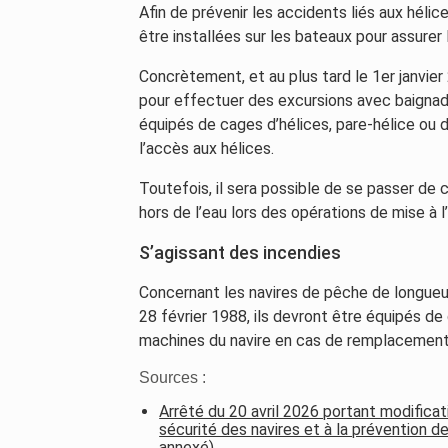
Afin de prévenir les accidents liés aux hél
être installées sur les bateaux pour assurer
Concrètement, et au plus tard le 1er janvie
pour effectuer des excursions avec baignade
équipés de cages d’hélices, pare-hélice ou 
l’accès aux hélices.
Toutefois, il sera possible de se passer de 
hors de l’eau lors des opérations de mise à 
S’agissant des incendies
Concernant les navires de pêche de longueu
28 février 1988, ils devront être équipés de
machines du navire en cas de remplacement d
Sources :
Arrêté du 20 avril 2026 portant modificat
sécurité des navires et à la prévention de
annexé)