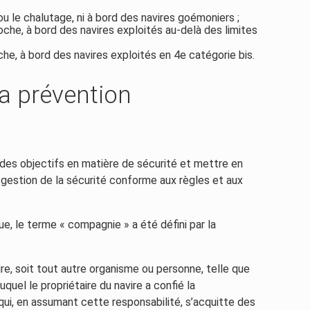
ou le chalutage, ni à bord des navires goémoniers ;
roche, à bord des navires exploités au-delà des limites
oche, à bord des navires exploités en 4e catégorie bis.
la prévention
 des objectifs en matière de sécurité et mettre en
 gestion de la sécurité conforme aux règles et aux
que, le terme « compagnie » a été défini par la
ire, soit tout autre organisme ou personne, telle que
uquel le propriétaire du navire a confié la
 qui, en assumant cette responsabilité, s’acquitte des