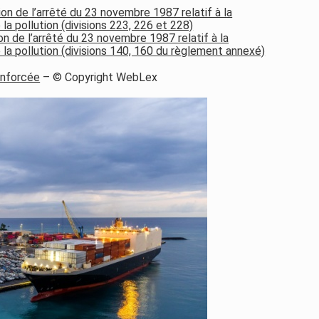
ion de l’arrêté du 23 novembre 1987 relatif à la
 la pollution (divisions 223, 226 et 228)
on de l’arrêté du 23 novembre 1987 relatif à la
e la pollution (divisions 140, 160 du règlement annexé)
enforcée
– © Copyright WebLex