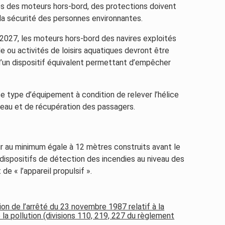
ices des moteurs hors-bord, des protections doivent
 la sécurité des personnes environnantes.
r 2027, les moteurs hors-bord des navires exploités
 ou activités de loisirs aquatiques devront être
d’un dispositif équivalent permettant d’empêcher
ce type d’équipement à condition de relever l’hélice
l’eau et de récupération des passagers.
r au minimum égale à 12 mètres construits avant le
 dispositifs de détection des incendies au niveau des
e « l’appareil propulsif ».
ion de l’arrêté du 23 novembre 1987 relatif à la
 la pollution (divisions 110, 219, 227 du règlement