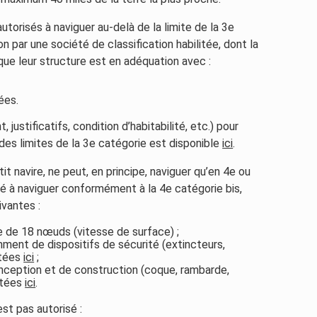
utorisés à naviguer au-delà de la limite de la 3e
on par une société de classification habilitée, dont la
 que leur structure est en adéquation avec :
ées.
 justificatifs, condition d’habitabilité, etc.) pour
 des limites de la 3e catégorie est disponible
ici
.
tit navire, ne peut, en principe, naviguer qu’en 4e ou
sé à naviguer conformément à la 4e catégorie bis,
ivantes :
e de 18 nœuds (vitesse de surface) ;
mment de dispositifs de sécurité (extincteurs,
stées
ici
;
conception et de construction (coque, rambarde,
istées
ici
.
t pas autorisé :