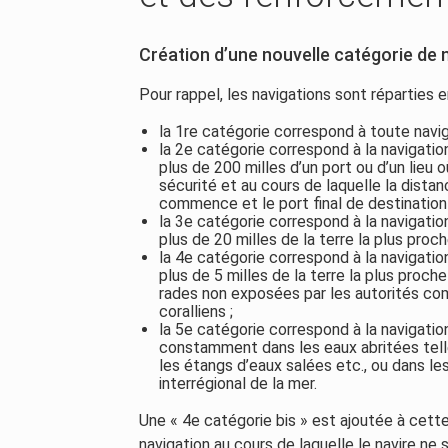
Création d’une nouvelle catégorie de 
Pour rappel, les navigations sont réparties e
la 1re catégorie correspond à toute navig
la 2e catégorie correspond à la navigation
plus de 200 milles d’un port ou d’un lieu
sécurité et au cours de laquelle la dista
commence et le port final de destination
la 3e catégorie correspond à la navigation
plus de 20 milles de la terre la plus proch
la 4e catégorie correspond à la navigation
plus de 5 milles de la terre la plus proch
rades non exposées par les autorités com
coralliens ;
la 5e catégorie correspond à la navigatio
constamment dans les eaux abritées telle
les étangs d’eaux salées etc., ou dans le
interrégional de la mer.
Une « 4e catégorie bis » est ajoutée à cette 
navigation au cours de laquelle le navire ne s