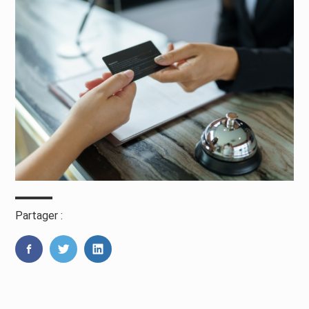
Partager :
FaceBook
Twitter
LinkedIn