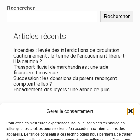
Blog
Rechercher
sidebar
Rechercher
Articles récents
Incendies : levée des interdictions de circulation
Cautionnement : le terme de l’engagement libère-t-
il la caution ?
Transport fluvial de marchandises : une aide
financière bienvenue
Succession : les donations du parent renonçant
comptent-elles ?
Encadrement des loyers : une année de plus
Commentaires récents
Gérer le consentement
Aucun commentaire à afficher.
Pour offrir les meilleures expériences, nous utilisons des technologies
telles que les cookies pour stocker et/ou accéder aux informations des
appareils. Le fait de consentir à ces technologies nous permettra de traiter