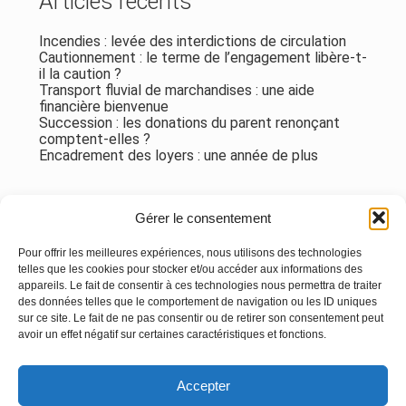
Articles récents
Incendies : levée des interdictions de circulation
Cautionnement : le terme de l’engagement libère-t-
il la caution ?
Transport fluvial de marchandises : une aide
financière bienvenue
Succession : les donations du parent renonçant
comptent-elles ?
Encadrement des loyers : une année de plus
Commentaires récents
Gérer le consentement
Aucun commentaire à afficher.
Pour offrir les meilleures expériences, nous utilisons des technologies
telles que les cookies pour stocker et/ou accéder aux informations des
appareils. Le fait de consentir à ces technologies nous permettra de traiter
des données telles que le comportement de navigation ou les ID uniques
sur ce site. Le fait de ne pas consentir ou de retirer son consentement peut
avoir un effet négatif sur certaines caractéristiques et fonctions.
Footer
Accepter
Principale
Linkedin
Instagram