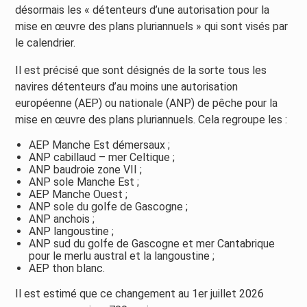
désormais les « détenteurs d’une autorisation pour la
mise en œuvre des plans pluriannuels » qui sont visés par
le calendrier.
Il est précisé que sont désignés de la sorte tous les
navires détenteurs d’au moins une autorisation
européenne (AEP) ou nationale (ANP) de pêche pour la
mise en œuvre des plans pluriannuels. Cela regroupe les :
AEP Manche Est démersaux ;
ANP cabillaud – mer Celtique ;
ANP baudroie zone VII ;
ANP sole Manche Est ;
AEP Manche Ouest ;
ANP sole du golfe de Gascogne ;
ANP anchois ;
ANP langoustine ;
ANP sud du golfe de Gascogne et mer Cantabrique
pour le merlu austral et la langoustine ;
AEP thon blanc.
Il est estimé que ce changement au 1er juillet 2026