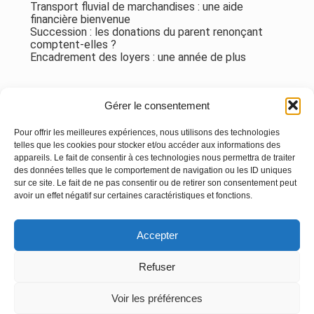
Transport fluvial de marchandises : une aide
financière bienvenue
Succession : les donations du parent renonçant
comptent-elles ?
Encadrement des loyers : une année de plus
Commentaires récents
Gérer le consentement
Aucun commentaire à afficher.
Pour offrir les meilleures expériences, nous utilisons des technologies
telles que les cookies pour stocker et/ou accéder aux informations des
appareils. Le fait de consentir à ces technologies nous permettra de traiter
des données telles que le comportement de navigation ou les ID uniques
sur ce site. Le fait de ne pas consentir ou de retirer son consentement peut
avoir un effet négatif sur certaines caractéristiques et fonctions.
Footer
Accepter
Principale
Linkedin
Instagram
Refuser
Voir les préférences
Footer
MENTIONS LÉGALES
PLAN DU SITE