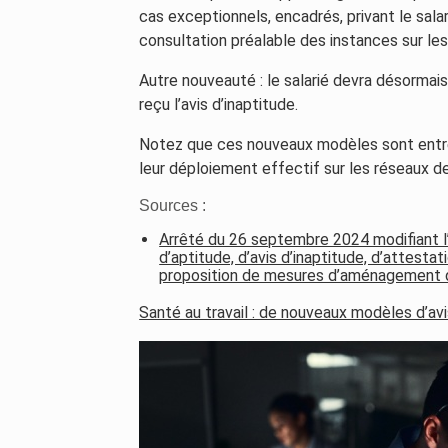
cas exceptionnels, encadrés, privant le sala
consultation préalable des instances sur le
Autre nouveauté : le salarié devra désormais s
reçu l’avis d’inaptitude.
Notez que ces nouveaux modèles sont entré
leur déploiement effectif sur les réseaux d
Sources :
Arrêté du 26 septembre 2024 modifiant l’
d’aptitude, d’avis d’inaptitude, d’attestat
proposition de mesures d’aménagement 
Santé au travail : de nouveaux modèles d’av