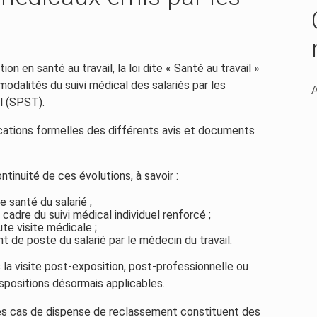
n en santé au travail, la loi dite « Santé au travail »
odalités du suivi médical des salariés par les
A
il (SPST).
ications formelles des différents avis et documents
ntinuité de ces évolutions, à savoir :
de santé du salarié ;
 cadre du suivi médical individuel renforcé ;
ute visite médicale ;
de poste du salarié par le médecin du travail.
 la visite post-exposition, post-professionnelle ou
spositions désormais applicables.
 les cas de dispense de reclassement constituent des