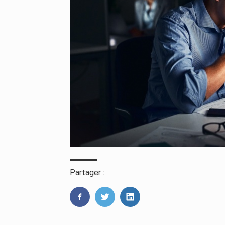
Partager :
FaceBook
Twitter
LinkedIn