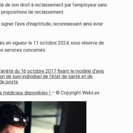
rié de son droit à reclassement par l’employeur sans
s propositions de reclassement.
igner l’avis d’inaptitude, reconnaissant ainsi avoir
s en vigueur le 11 octobre 2024, sous réserve de
es services concernés.
arrêté du 16 octobre 2017 fixant le modèle d’avis
ion de suivi individuel de l’état de santé et de
de poste
is médicaux disponibles !
– © Copyright WebLex