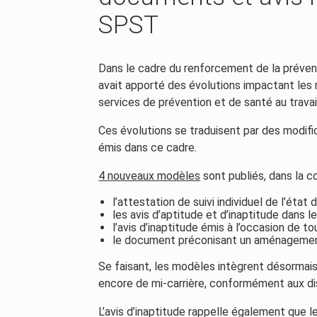
SPST
Dans le cadre du renforcement de la préventio
avait apporté des évolutions impactant les m
services de prévention et de santé au trava
Ces évolutions se traduisent par des modif
émis dans ce cadre.
4 nouveaux modèles
sont publiés, dans la co
l’attestation de suivi individuel de l’état 
les avis d’aptitude et d’inaptitude dans le
l’avis d’inaptitude émis à l’occasion de to
le document préconisant un aménagement 
Se faisant, les modèles intègrent désormais
encore de mi-carrière, conformément aux di
L’avis d’inaptitude rappelle également que