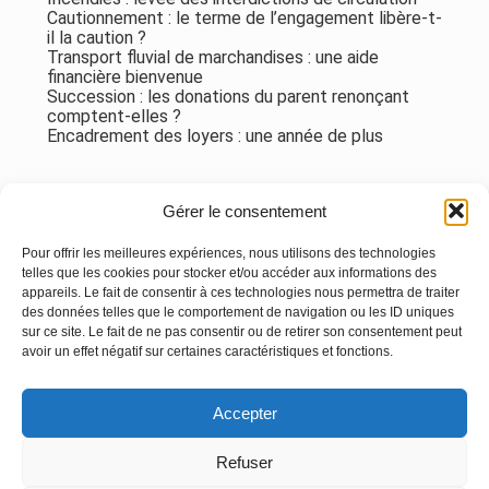
Cautionnement : le terme de l’engagement libère-t-
il la caution ?
Transport fluvial de marchandises : une aide
financière bienvenue
Succession : les donations du parent renonçant
comptent-elles ?
Encadrement des loyers : une année de plus
Commentaires récents
Gérer le consentement
Aucun commentaire à afficher.
Pour offrir les meilleures expériences, nous utilisons des technologies
telles que les cookies pour stocker et/ou accéder aux informations des
appareils. Le fait de consentir à ces technologies nous permettra de traiter
des données telles que le comportement de navigation ou les ID uniques
sur ce site. Le fait de ne pas consentir ou de retirer son consentement peut
avoir un effet négatif sur certaines caractéristiques et fonctions.
Footer
Accepter
Principale
Linkedin
Instagram
Refuser