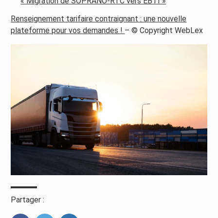
« Migration de SOPRANO-RTC vers EBTI »
Renseignement tarifaire contraignant : une nouvelle
plateforme pour vos demandes !
– © Copyright WebLex
Partager :