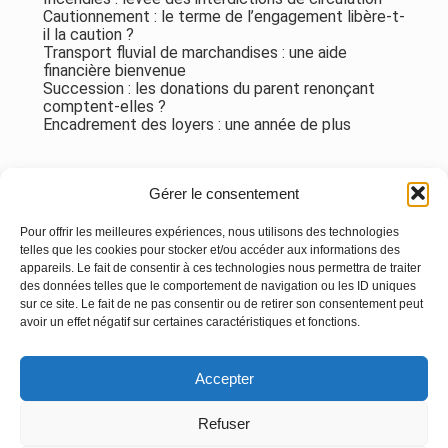
Cautionnement : le terme de l’engagement libère-t-
il la caution ?
Transport fluvial de marchandises : une aide
financière bienvenue
Succession : les donations du parent renonçant
comptent-elles ?
Encadrement des loyers : une année de plus
Commentaires récents
Gérer le consentement
Aucun commentaire à afficher.
Pour offrir les meilleures expériences, nous utilisons des technologies
telles que les cookies pour stocker et/ou accéder aux informations des
appareils. Le fait de consentir à ces technologies nous permettra de traiter
des données telles que le comportement de navigation ou les ID uniques
sur ce site. Le fait de ne pas consentir ou de retirer son consentement peut
avoir un effet négatif sur certaines caractéristiques et fonctions.
Footer
Accepter
Principale
Linkedin
Instagram
Refuser