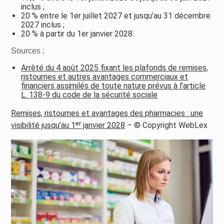
inclus ;
20 % entre le 1er juillet 2027 et jusqu’au 31 décembre
2027 inclus ;
20 % à partir du 1er janvier 2028.
Sources :
Arrêté du 4 août 2025 fixant les plafonds de remises,
ristournes et autres avantages commerciaux et
financiers assimilés de toute nature prévus à l’article
L. 138-9 du code de la sécurité sociale
Remises, ristournes et avantages des pharmacies : une
visibilité jusqu’au 1ᵉʳ janvier 2028
– © Copyright WebLex