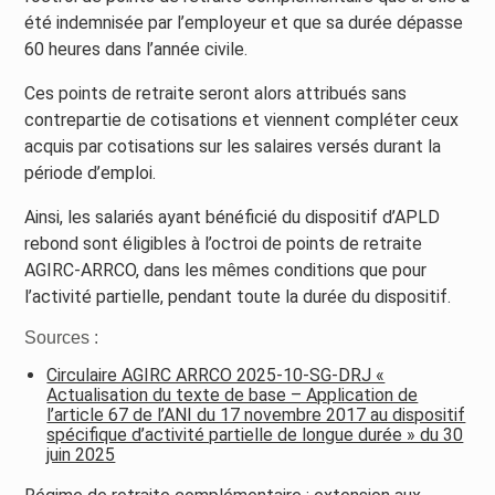
été indemnisée par l’employeur et que sa durée dépasse
60 heures dans l’année civile.
Ces points de retraite seront alors attribués sans
contrepartie de cotisations et viennent compléter ceux
acquis par cotisations sur les salaires versés durant la
période d’emploi.
Ainsi, les salariés ayant bénéficié du dispositif d’APLD
rebond sont éligibles à l’octroi de points de retraite
AGIRC-ARRCO, dans les mêmes conditions que pour
l’activité partielle, pendant toute la durée du dispositif.
Sources :
Circulaire AGIRC ARRCO 2025-10-SG-DRJ «
Actualisation du texte de base – Application de
l’article 67 de l’ANI du 17 novembre 2017 au dispositif
spécifique d’activité partielle de longue durée » du 30
juin 2025