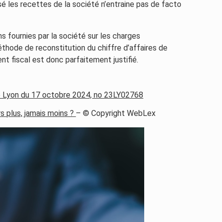
sé les recettes de la société n’entraine pas de facto
ns fournies par la société sur les charges
thode de reconstitution du chiffre d’affaires de
nt fiscal est donc parfaitement justifié.
 de Lyon du 17 octobre 2024, no 23LY02768
rs plus, jamais moins ?
– © Copyright WebLex