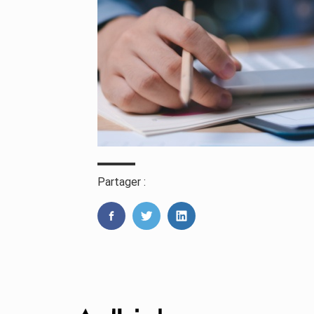
Partager :
FaceBook
Twitter
LinkedIn