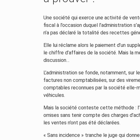
Une société qui exerce une activité de vente
fiscal à l’occasion duquel l’administration s’
n’a pas déclaré la totalité des recettes gén
Elle lui réclame alors le paiement d’un supp
le chiffre d’affaires de la société. Mais la m
discussion…
L’administration se fonde, notamment, sur les
factures non comptabilisées, sur des viremen
comptables reconnues par la société elle
véhicules.
Mais la société conteste cette méthode : l’
omises sans tenir compte des charges d’acha
les ventes n’ont pas été déclarées.
« Sans incidence » tranche le juge qui donne r