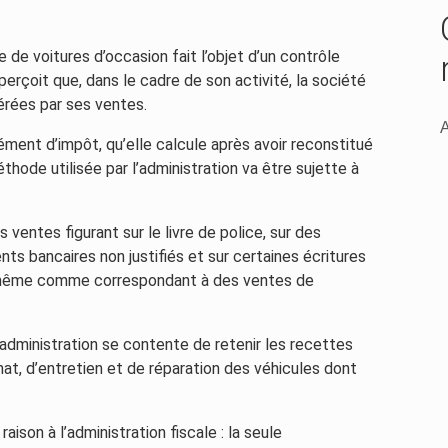
 de voitures d’occasion fait l’objet d’un contrôle
aperçoit que, dans le cadre de son activité, la société
érées par ses ventes.
A
lément d’impôt, qu’elle calcule après avoir reconstitué
éthode utilisée par l’administration va être sujette à
 ventes figurant sur le livre de police, sur des
ts bancaires non justifiés et sur certaines écritures
-même comme correspondant à des ventes de
administration se contente de retenir les recettes
t, d’entretien et de réparation des véhicules dont
aison à l’administration fiscale : la seule