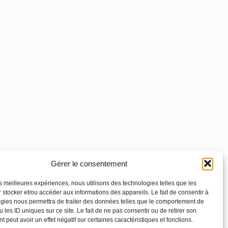
Gérer le consentement
les meilleures expériences, nous utilisons des technologies telles que les
 stocker et/ou accéder aux informations des appareils. Le fait de consentir à
gies nous permettra de traiter des données telles que le comportement de
 les ID uniques sur ce site. Le fait de ne pas consentir ou de retirer son
 peut avoir un effet négatif sur certaines caractéristiques et fonctions.
Footer