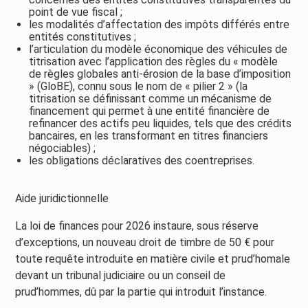
point de vue fiscal ;
les modalités d’affectation des impôts différés entre
entités constitutives ;
l’articulation du modèle économique des véhicules de
titrisation avec l’application des règles du « modèle
de règles globales anti-érosion de la base d’imposition
» (GloBE), connu sous le nom de « pilier 2 » (la
titrisation se définissant comme un mécanisme de
financement qui permet à une entité financière de
refinancer des actifs peu liquides, tels que des crédits
bancaires, en les transformant en titres financiers
négociables) ;
les obligations déclaratives des coentreprises.
Aide juridictionnelle
La loi de finances pour 2026 instaure, sous réserve
d’exceptions, un nouveau droit de timbre de 50 € pour
toute requête introduite en matière civile et prud’homale
devant un tribunal judiciaire ou un conseil de
prud’hommes, dû par la partie qui introduit l’instance.