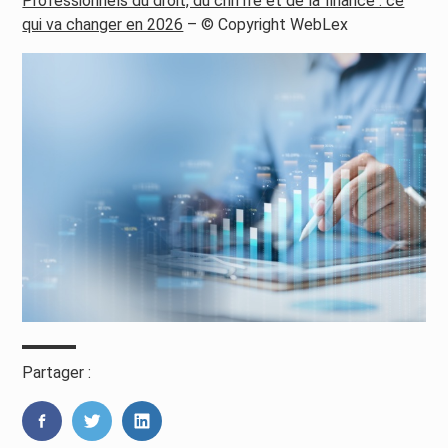
Professionnels du droit, du chiffre et de la finance : ce
qui va changer en 2026
– © Copyright WebLex
Partager :
FaceBook
Twitter
LinkedIn