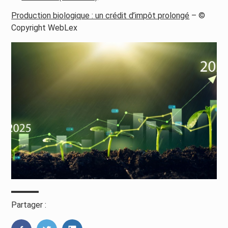
Production biologique : un crédit d’impôt prolongé
– ©
Copyright WebLex
Partager :