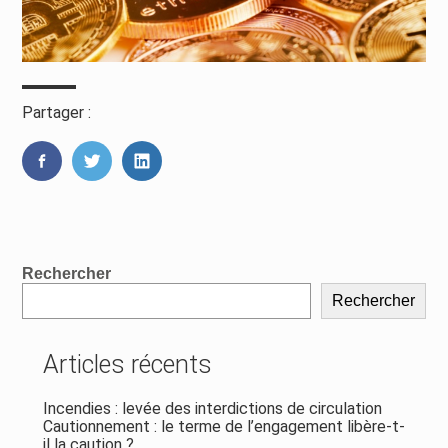
Partager :
FaceBook
Twitter
LinkedIn
Blog
Rechercher
sidebar
Rechercher
Articles récents
Incendies : levée des interdictions de circulation
Cautionnement : le terme de l’engagement libère-t-
il la caution ?