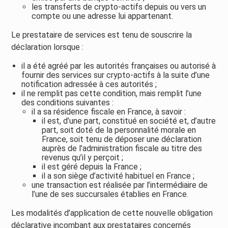
les transferts de crypto-actifs depuis ou vers un
compte ou une adresse lui appartenant.
Le prestataire de services est tenu de souscrire la
déclaration lorsque :
il a été agréé par les autorités françaises ou autorisé à
fournir des services sur crypto-actifs à la suite d’une
notification adressée à ces autorités ;
il ne remplit pas cette condition, mais remplit l’une
des conditions suivantes :
il a sa résidence fiscale en France, à savoir :
il est, d’une part, constitué en société et, d’autre
part, soit doté de la personnalité morale en
France, soit tenu de déposer une déclaration
auprès de l’administration fiscale au titre des
revenus qu’il y perçoit ;
il est géré depuis la France ;
il a son siège d’activité habituel en France ;
une transaction est réalisée par l’intermédiaire de
l’une de ses succursales établies en France.
Les modalités d’application de cette nouvelle obligation
déclarative incombant aux prestataires concernés