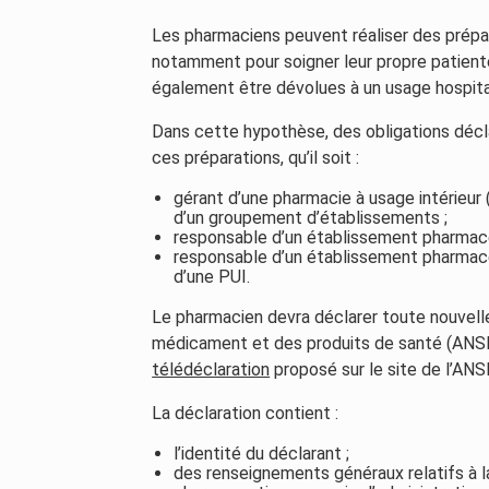
Les pharmaciens peuvent réaliser des prép
notamment pour soigner leur propre patientè
également être dévolues à un usage hospital
Dans cette hypothèse, des obligations décla
ces préparations, qu’il soit :
gérant d’une pharmacie à usage intérieur
d’un groupement d’établissements ;
responsable d’un établissement pharmace
responsable d’un établissement pharmace
d’une PUI.
Le pharmacien devra déclarer toute nouvelle
médicament et des produits de santé (ANSM).
télédéclaration
proposé sur le site de l’ANSM
La déclaration contient :
l’identité du déclarant ;
des renseignements généraux relatifs à 