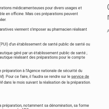
arations médicamenteuses pour divers usages et
le en officine. Mais ces préparations peuvent
ier.
ratives viennent s’imposer au pharmacien réalisant
A
 (PUI) d’un établissement de santé public de santé ou
utique géré par un établissement public de santé ;
utique réalisant des préparations pour le compte
 préparation à l’Agence nationale de sécurité du
 Pour ce faire, il faudra se rendre sur le
service de
 dans le mois suivant la réalisation de la préparation.
la préparation, notamment sa dénomination, sa forme