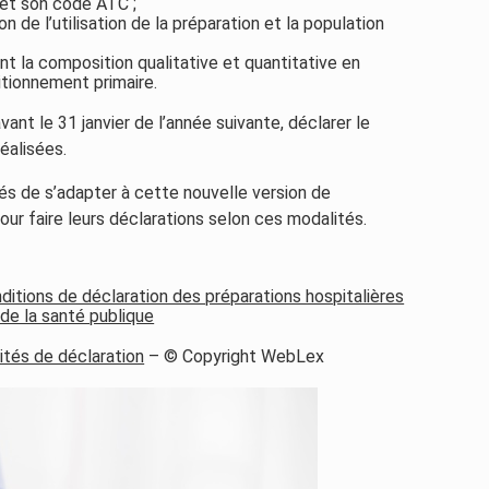
 et son code ATC ;
n de l’utilisation de la préparation et la population
la composition qualitative et quantitative en
itionnement primaire.
avant le 31 janvier de l’année suivante, déclarer le
réalisées.
s de s’adapter à cette nouvelle version de
 pour faire leurs déclarations selon ces modalités.
ditions de déclaration des préparations hospitalières
 de la santé publique
ités de déclaration
– © Copyright WebLex