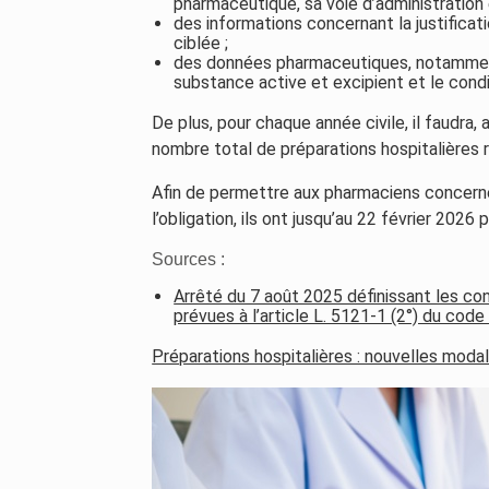
pharmaceutique, sa voie d’administration
des informations concernant la justificatio
ciblée ;
des données pharmaceutiques, notamment 
substance active et excipient et le cond
De plus, pour chaque année civile, il faudra, 
nombre total de préparations hospitalières 
Afin de permettre aux pharmaciens concerné
l’obligation, ils ont jusqu’au 22 février 2026
Sources :
Arrêté du 7 août 2025 définissant les con
prévues à l’article L. 5121-1 (2°) du code
Préparations hospitalières : nouvelles modal