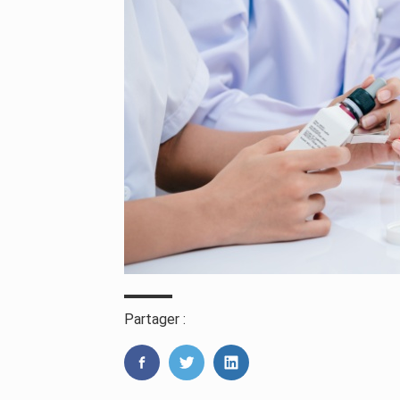
Partager :
FaceBook
Twitter
LinkedIn