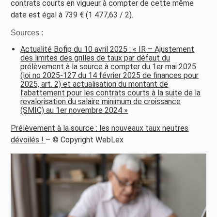
contrats courts en vigueur à compter de cette même
date est égal à 739 € (1 477,63 / 2).
Sources :
Actualité Bofip du 10 avril 2025 : « IR – Ajustement
des limites des grilles de taux par défaut du
prélèvement à la source à compter du 1er mai 2025
(loi no 2025-127 du 14 février 2025 de finances pour
2025, art. 2) et actualisation du montant de
l’abattement pour les contrats courts à la suite de la
revalorisation du salaire minimum de croissance
(SMIC) au 1er novembre 2024 »
Prélèvement à la source : les nouveaux taux neutres
dévoilés !
– © Copyright WebLex