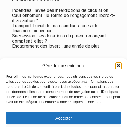
Incendies : levée des interdictions de circulation
Cautionnement : le terme de l’engagement libère-t-
il la caution ?
Transport fluvial de marchandises : une aide
financière bienvenue
Succession : les donations du parent renonçant
comptent-elles ?
Encadrement des loyers : une année de plus
Commentaires récents
Gérer le consentement
Aucun commentaire à afficher.
Pour offrir les meilleures expériences, nous utilisons des technologies
telles que les cookies pour stocker et/ou accéder aux informations des
appareils. Le fait de consentir à ces technologies nous permettra de traiter
des données telles que le comportement de navigation ou les ID uniques
sur ce site. Le fait de ne pas consentir ou de retirer son consentement peut
avoir un effet négatif sur certaines caractéristiques et fonctions.
Footer
Accepter
Principale
Linkedin
Instagram