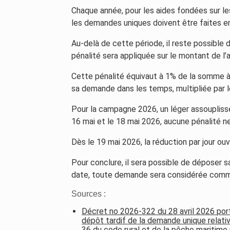
Chaque année, pour les aides fondées sur les
les demandes uniques doivent être faites entr
Au-delà de cette période, il reste possibl
pénalité sera appliquée sur le montant de l’a
Cette pénalité équivaut à 1% de la somme à l
sa demande dans les temps, multipliée par l
Pour la campagne 2026, un léger assoupliss
16 mai et le 18 mai 2026, aucune pénalité ne
Dès le 19 mai 2026, la réduction par jour ou
Pour conclure, il sera possible de déposer 
date, toute demande sera considérée comm
Sources :
Décret no 2026-322 du 28 avril 2026 port
dépôt tardif de la demande unique relativ
36 du code rural et de la pêche maritim