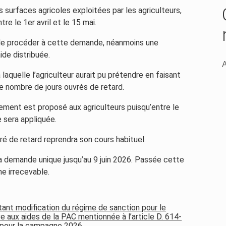
 surfaces agricoles exploitées par les agriculteurs,
e le 1er avril et le 15 mai.
e de procéder à cette demande, néanmoins une
ide distribuée.
A
aquelle l’agriculteur aurait pu prétendre en faisant
e nombre de jours ouvrés de retard.
ement est proposé aux agriculteurs puisqu’entre le
 sera appliquée.
vré de retard reprendra son cours habituel.
sa demande unique jusqu’au 9 juin 2026. Passée cette
e irrecevable.
ant modification du régime de sanction pour le
e aux aides de la PAC mentionnée à l’article D. 614-
e pour la campagne 2026