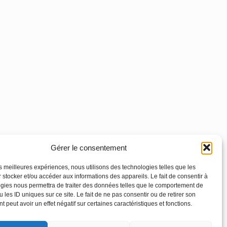
Gérer le consentement
les meilleures expériences, nous utilisons des technologies telles que les
 stocker et/ou accéder aux informations des appareils. Le fait de consentir à
gies nous permettra de traiter des données telles que le comportement de
 les ID uniques sur ce site. Le fait de ne pas consentir ou de retirer son
 peut avoir un effet négatif sur certaines caractéristiques et fonctions.
Footer
Principale
Linkedin
Instagram