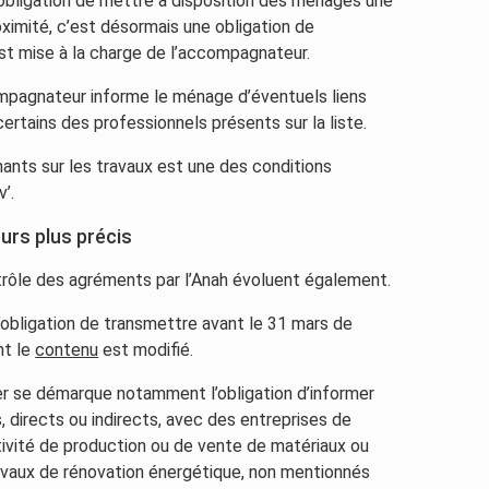
’obligation de mettre à disposition des ménages une
oximité, c’est désormais une obligation de
st mise à la charge de l’accompagnateur.
ompagnateur informe le ménage d’éventuels liens
certains des professionnels présents sur la liste.
enants sur les travaux est une des conditions
’.
urs plus précis
ontrôle des agréments par l’Anah évoluent également.
’obligation de transmettre avant le 31 mars de
nt le
contenu
est modifié.
er se démarque notamment l’obligation d’informer
, directs ou indirects, avec des entreprises de
tivité de production ou de vente de matériaux ou
travaux de rénovation énergétique, non mentionnés