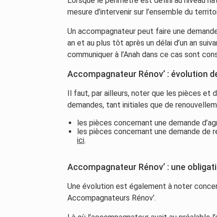
Lorsque le périmètre est défini au niveau na
mesure d’intervenir sur l’ensemble du territo
Un accompagnateur peut faire une demande t
an et au plus tôt après un délai d’un an suiv
communiquer à l’Anah dans ce cas sont con
Accompagnateur Rénov’ : évolution 
Il faut, par ailleurs, noter que les pièces e
demandes, tant initiales que de renouvelle
les pièces concernant une demande d’agr
les pièces concernant une demande de r
ici
.
Accompagnateur Rénov’ : une obligat
Une évolution est également à noter conce
Accompagnateurs Rénov’.