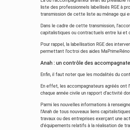
Là où l’accompagnateur avait au préalable l
liste des professionnels labellisés RGE à pr
transmission de cette liste au ménage qui e
Dans le cadre de cette transmission, l’acc
capitalistiques ou contractuels entre lui et 
Pour rappel, la labellisation RGE des interv
permettant l’octroi des aides MaPrimeRénov
Anah : un contrôle des accompagnate
Enfin, il faut noter que les modalités du c
En effet, les accompagnateurs agréés ont l
chaque année civile un rapport d’activité do
Parmi les nouvelles informations à renseign
l’Anah de tous nouveaux liens capitalistiques
travaux ou des entreprises exerçant une ac
d’équipements relatifs à la réalisation de 