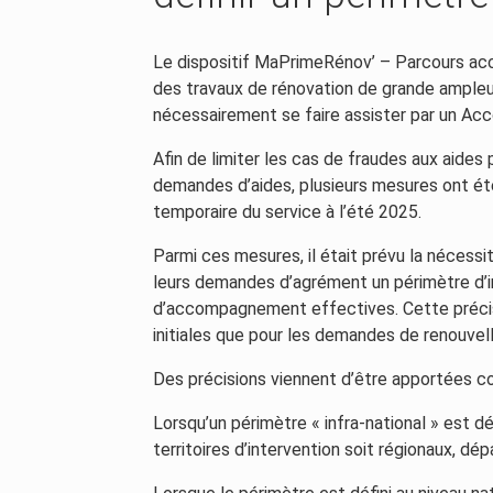
Le dispositif MaPrimeRénov’ – Parcours ac
des travaux de rénovation de grande ampleur d
nécessairement se faire assister par un Ac
Afin de limiter les cas de fraudes aux aide
demandes d’aides, plusieurs mesures ont ét
temporaire du service à l’été 2025.
Parmi ces mesures, il était prévu la nécess
leurs demandes d’agrément un périmètre d’i
d’accompagnement effectives. Cette précis
initiales que pour les demandes de renouvel
Des précisions viennent d’être apportées c
Lorsqu’un périmètre « infra-national » est d
territoires d’intervention soit régionaux, 