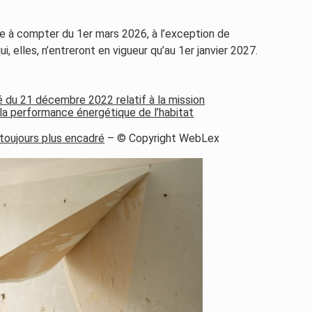
e à compter du 1er mars 2026, à l’exception de
i, elles, n’entreront en vigueur qu’au 1er janvier 2027.
té du 21 décembre 2022 relatif à la mission
a performance énergétique de l’habitat
toujours plus encadré
– © Copyright WebLex