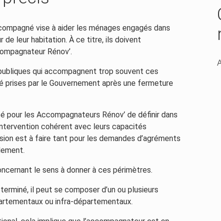
compagné vise à aider les ménages engagés dans
e leur habitation. À ce titre, ils doivent
compagnateur Rénov’.
A
s publiques qui accompagnent trop souvent ces
é prises par le Gouvernement après une fermeture
ité pour les Accompagnateurs Rénov’ de définir dans
ntervention cohérent avec leurs capacités
ion est à faire tant pour les demandes d’agréments
lement.
oncernant le sens à donner à ces périmètres.
éterminé, il peut se composer d’un ou plusieurs
départementaux ou infra-départementaux.