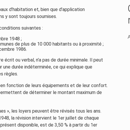
aux d’habitation et, bien que d’application
ons y sont toujours soumises.
conditions suivantes :
A
mbre 1948 ;
mmunes de plus de 10 000 habitants ou à proximité ;
décembre 1986.
re écrit ou verbal, n’a pas de durée minimale. Il peut
r une durée indéterminée, ce qui explique que
s règles.
en fonction de leurs équipements et de leur confort.
 permettent de déterminer le montant maximum de
s », les loyers peuvent être révisés tous les ans.
948, la révision intervient le 1er juillet de chaque
présent disponible, est de 3,50 % à partir du 1er