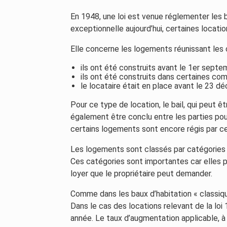
En 1948, une loi est venue réglementer les b
exceptionnelle aujourd’hui, certaines locati
Elle concerne les logements réunissant les 
ils ont été construits avant le 1er septe
ils ont été construits dans certaines co
le locataire était en place avant le 23 
Pour ce type de location, le bail, qui peut êt
également être conclu entre les parties pou
certains logements sont encore régis par ce
Les logements sont classés par catégories 
Ces catégories sont importantes car elles
loyer que le propriétaire peut demander.
Comme dans les baux d’habitation « classique
Dans le cas des locations relevant de la loi 1
année. Le taux d’augmentation applicable, à 