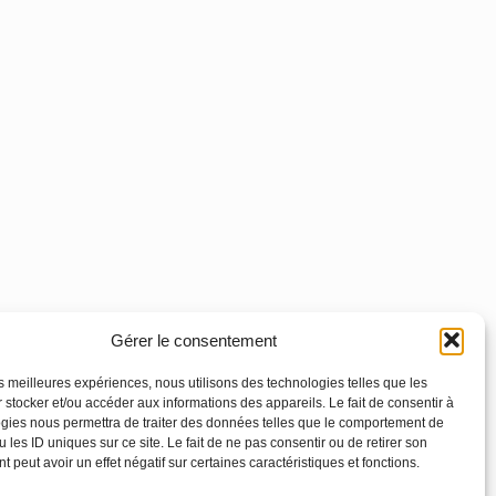
Gérer le consentement
les meilleures expériences, nous utilisons des technologies telles que les
 stocker et/ou accéder aux informations des appareils. Le fait de consentir à
gies nous permettra de traiter des données telles que le comportement de
 les ID uniques sur ce site. Le fait de ne pas consentir ou de retirer son
 peut avoir un effet négatif sur certaines caractéristiques et fonctions.
Footer
Principale
Linkedin
Instagram