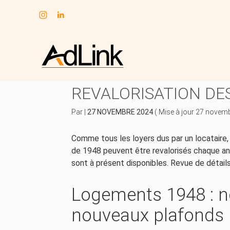
Subheader
Aller
au
LOGEMENTS SOUMIS À
contenu
REVALORISATION DES
Par
|
27 NOVEMBRE 2024
( Mise à jour 27 novem
Comme tous les loyers dus par un locataire, 
de 1948 peuvent être revalorisés chaque an
sont à présent disponibles. Revue de détails
Logements 1948 : n
nouveaux plafonds