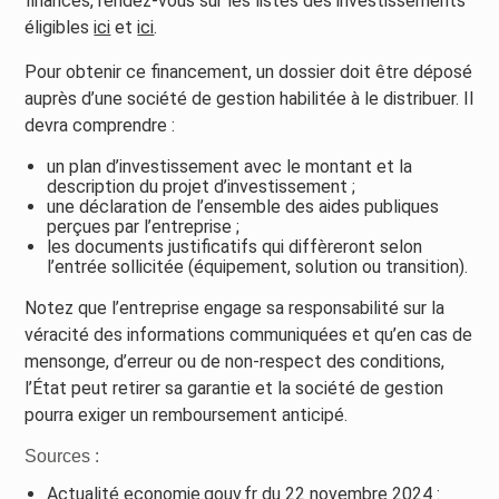
financés, rendez-vous sur les listes des investissements
éligibles
ici
et
ici
.
Pour obtenir ce financement, un dossier doit être déposé
auprès d’une société de gestion habilitée à le distribuer. Il
devra comprendre :
un plan d’investissement avec le montant et la
description du projet d’investissement ;
une déclaration de l’ensemble des aides publiques
perçues par l’entreprise ;
les documents justificatifs qui diffèreront selon
l’entrée sollicitée (équipement, solution ou transition).
Notez que l’entreprise engage sa responsabilité sur la
véracité des informations communiquées et qu’en cas de
mensonge, d’erreur ou de non-respect des conditions,
l’État peut retirer sa garantie et la société de gestion
pourra exiger un remboursement anticipé.
Sources :
Actualité economie.gouv.fr du 22 novembre 2024 :