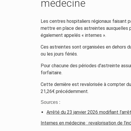
médecine
Les centres hospitaliers régionaux faisant p
mettre en place des astreintes auxquelles p
également appelés « internes ».
Ces astreintes sont organisées en dehors du
ou les jours fériés.
Pour chacune des périodes d’astreinte assur
forfaitaire.
Cette dernière est revalorisée à compter du
21,26€ précédemment.
Sources :
Arrêté du 23 janvier 2026 modifiant l’arrê
Internes en médecine : revalorisation de l’i