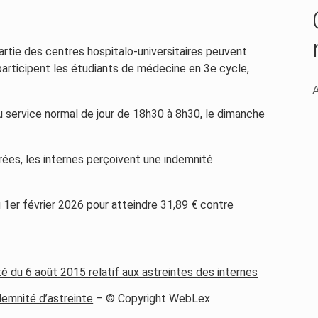
artie des centres hospitalo-universitaires peuvent
articipent les étudiants de médecine en 3e cycle,
A
 service normal de jour de 18h30 à 8h30, le dimanche
ées, les internes perçoivent une indemnité
 1er février 2026 pour atteindre 31,89 € contre
té du 6 août 2015 relatif aux astreintes des internes
ndemnité d’astreinte
– © Copyright WebLex