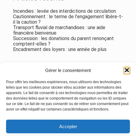
Incendies : levée des interdictions de circulation
Cautionnement : le terme de l’engagement libère-t-
il la caution ?
Transport fluvial de marchandises : une aide
financière bienvenue
Succession : les donations du parent renonçant
comptent-elles ?
Encadrement des loyers : une année de plus
Commentaires récents
Gérer le consentement
Aucun commentaire à afficher.
Pour offrir les meilleures expériences, nous utilisons des technologies
telles que les cookies pour stocker et/ou accéder aux informations des
appareils. Le fait de consentir à ces technologies nous permettra de traiter
des données telles que le comportement de navigation ou les ID uniques
sur ce site. Le fait de ne pas consentir ou de retirer son consentement peut
avoir un effet négatif sur certaines caractéristiques et fonctions.
Footer
Accepter
Principale
Linkedin
Instagram