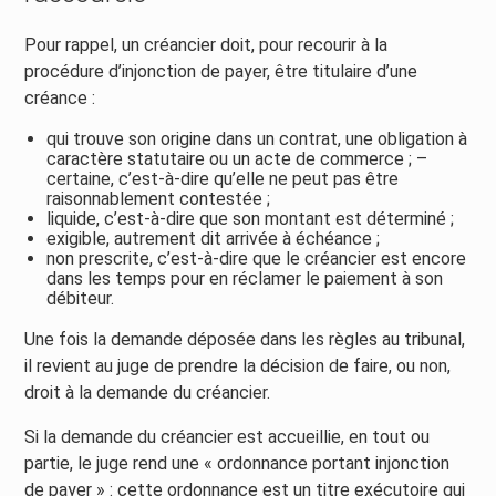
Pour rappel, un créancier doit, pour recourir à la
procédure d’injonction de payer, être titulaire d’une
créance :
qui trouve son origine dans un contrat, une obligation à
caractère statutaire ou un acte de commerce ; –
certaine, c’est-à-dire qu’elle ne peut pas être
raisonnablement contestée ;
liquide, c’est-à-dire que son montant est déterminé ;
exigible, autrement dit arrivée à échéance ;
non prescrite, c’est-à-dire que le créancier est encore
dans les temps pour en réclamer le paiement à son
débiteur.
Une fois la demande déposée dans les règles au tribunal,
il revient au juge de prendre la décision de faire, ou non,
droit à la demande du créancier.
Si la demande du créancier est accueillie, en tout ou
partie, le juge rend une « ordonnance portant injonction
de payer » : cette ordonnance est un titre exécutoire qui