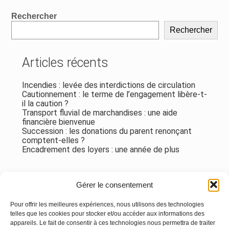
Blog
Rechercher
sidebar
Rechercher
Articles récents
Incendies : levée des interdictions de circulation
Cautionnement : le terme de l’engagement libère-t-
il la caution ?
Transport fluvial de marchandises : une aide
financière bienvenue
Succession : les donations du parent renonçant
comptent-elles ?
Encadrement des loyers : une année de plus
Commentaires récents
Gérer le consentement
Aucun commentaire à afficher.
Pour offrir les meilleures expériences, nous utilisons des technologies
telles que les cookies pour stocker et/ou accéder aux informations des
appareils. Le fait de consentir à ces technologies nous permettra de traiter