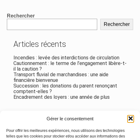
Blog
Rechercher
sidebar
Rechercher
Articles récents
Incendies : levée des interdictions de circulation
Cautionnement : le terme de l’engagement libère-t-
il la caution ?
Transport fluvial de marchandises : une aide
financière bienvenue
Succession : les donations du parent renonçant
comptent-elles ?
Encadrement des loyers : une année de plus
Commentaires récents
Gérer le consentement
Aucun commentaire à afficher.
Pour offrir les meilleures expériences, nous utilisons des technologies
telles que les cookies pour stocker et/ou accéder aux informations des