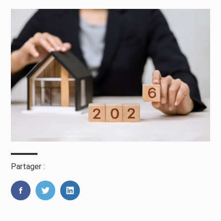
Partager :
FaceBook
Twitter
LinkedIn