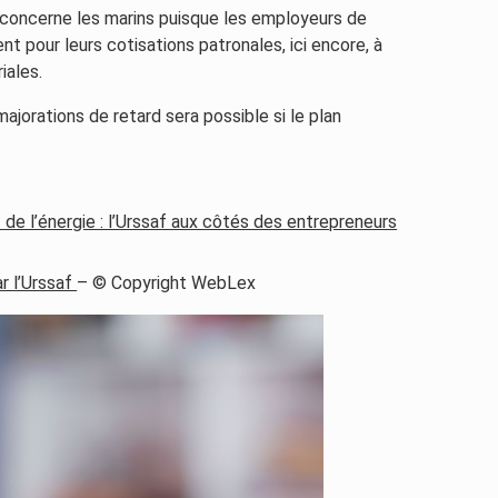
concerne les marins puisque les employeurs de
t pour leurs cotisations patronales, ici encore, à
riales.
jorations de retard sera possible si le plan
t de l’énergie : l’Urssaf aux côtés des entrepreneurs
r l’Urssaf
– © Copyright WebLex