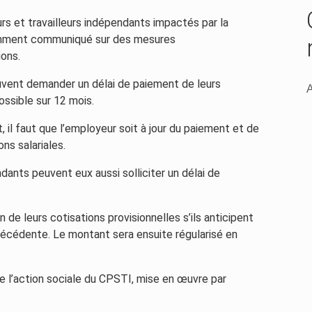
s et travailleurs indépendants impactés par la
écemment communiqué sur des mesures
ons.
uvent demander un délai de paiement de leurs
A
ssible sur 12 mois.
, il faut que l’employeur soit à jour du paiement et de
ns salariales.
dants peuvent eux aussi solliciter un délai de
 de leurs cotisations provisionnelles s’ils anticipent
précédente. Le montant sera ensuite régularisé en
 l’action sociale du CPSTI, mise en œuvre par