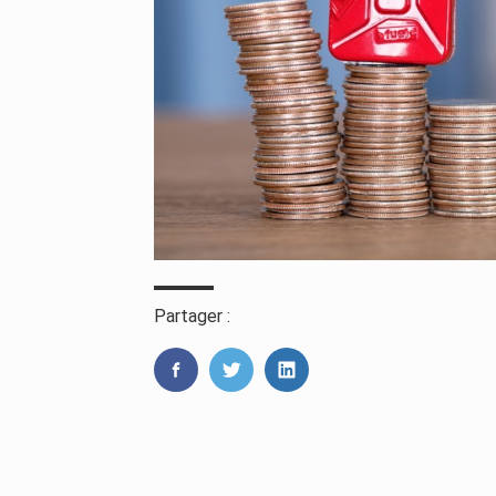
Partager :
FaceBook
Twitter
LinkedIn