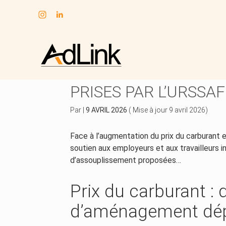
Subheader
Aller
au
HAUSSE DU CARBURA
contenu
PRISES PAR L’URSSAF
Par
|
9 AVRIL 2026
( Mise à jour 9 avril 2026)
Face à l’augmentation du prix du carburant e
soutien aux employeurs et aux travailleurs 
d’assouplissement proposées…
Prix du carburant :
d’aménagement dépl