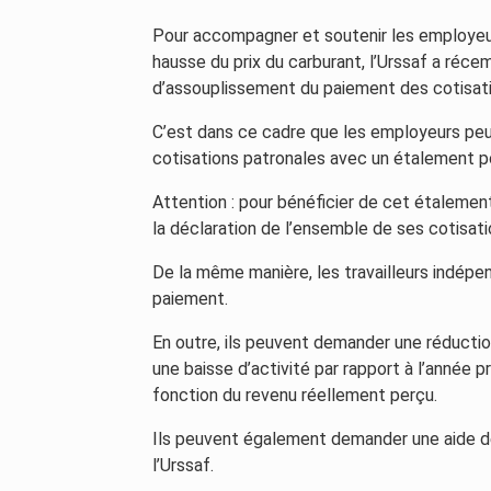
Pour accompagner et soutenir les employeur
hausse du prix du carburant, l’Urssaf a r
d’assouplissement du paiement des cotisati
C’est dans ce cadre que les employeurs pe
cotisations patronales avec un étalement po
Attention : pour bénéficier de cet étalement
la déclaration de l’ensemble de ses cotisatio
De la même manière, les travailleurs indépen
paiement.
En outre, ils peuvent demander une réduction
une baisse d’activité par rapport à l’année 
fonction du revenu réellement perçu.
Ils peuvent également demander une aide de
l’Urssaf.