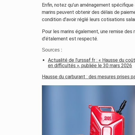
Enfin, notez qu’un aménagement spécifique 
marins peuvent obtenir des délais de paiemen
condition d’avoir réglé leurs cotisations sala
Pour les marins également, une remise des ma
d’étalement est respecté.
Sources :
Actualité de l’urssaf.fr : « Hausse du coû
en difficultés », publiée le 30 mars 2026
Hausse du carburant : des mesures prises pa