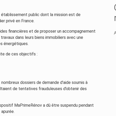
n établissement public dont la mission est de
er privé en France.
s aides financières et de proposer un accompagnement
A
 travaux dans leurs biens immobiliers avec une
es énergétiques.
ite de ces objectifs :
 de nombreux dossiers de demande d’aide soumis à
taient de tentatives frauduleuses d’obtenir des
e dispositif MaPrimeRénov a dû être suspendu pendant
t apurée.