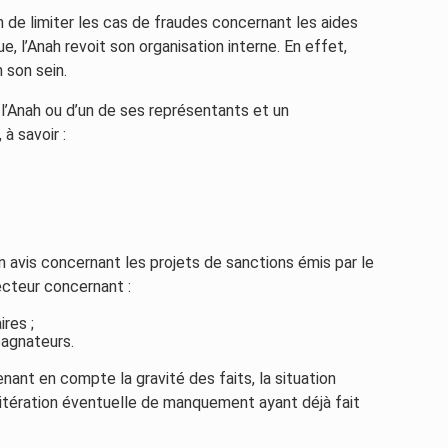
n de limiter les cas de fraudes concernant les aides
, l’Anah revoit son organisation interne. En effet,
 son sein.
l’Anah ou d’un de ses représentants et un
à savoir :
 avis concernant les projets de sanctions émis par le
recteur concernant :
ires ;
pagnateurs.
ant en compte la gravité des faits, la situation
réitération éventuelle de manquement ayant déjà fait