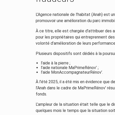
L’Agence nationale de l’habitat (Anah) est u
promouvoir une amélioration du parc immobili
À ce titre, elle est chargée d’attribuer de
pour les propriétaires qui entreprennent des
volonté d’amélioration de leurs performanc
Plusieurs dispositifs sont dédiés à la poursu
l’aide à la pierre ;
l’aide nationale MaPrimeRénov’ ;
l’aide MonAccompagnateurRénov’.
À l’été 2025, il a été mis en évidence que
l’Anah dans le cadre de MaPrimeRénov’ résul
fonds.
L’ampleur de la situation était telle que l
quelques mois le temps que la situation soi