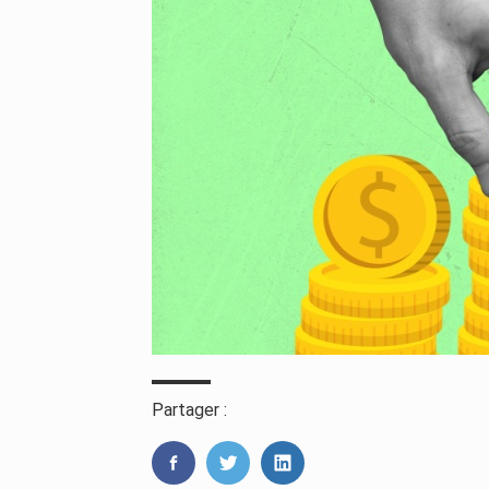
Partager :
FaceBook
Twitter
LinkedIn