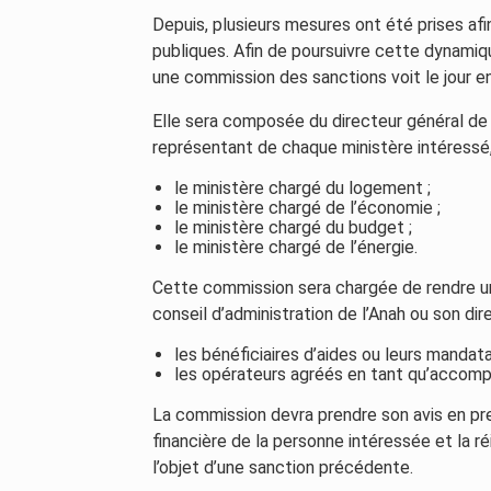
Depuis, plusieurs mesures ont été prises afi
publiques. Afin de poursuivre cette dynamique
une commission des sanctions voit le jour en
Elle sera composée du directeur général de 
représentant de chaque ministère intéressé, 
le ministère chargé du logement ;
le ministère chargé de l’économie ;
le ministère chargé du budget ;
le ministère chargé de l’énergie.
Cette commission sera chargée de rendre un
conseil d’administration de l’Anah ou son di
les bénéficiaires d’aides ou leurs mandata
les opérateurs agréés en tant qu’accom
La commission devra prendre son avis en pren
financière de la personne intéressée et la 
l’objet d’une sanction précédente.