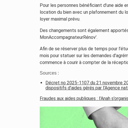
Pour les personnes bénéficiant d’une aide e
location du bien avec un plafonnement du lo
loyer maximal prévu.
Des changements sont également apportés 
MonAccompagnateurRénov’.
Afin de se réserver plus de temps pour l’é
mois pour statuer sur les demandes d’agré
commence à courir à compter de la réceptio
Sources :
Décret no 2025-1107 du 21 novembre 2025
dispositifs d’aides gérés par l’Agence nat
Fraudes aux aides publiques : l’Anah s’organi