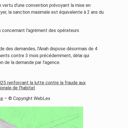
n vertu d’une convention prévoyant la mise en
yer, la sanction maximale est équivalente à 2 ans du
concernant l’agrément des opérateurs
tude des demandes, l’Anah dispose désormais de 4
ments contre 3 mois précédemment, délai qui
n de la demande par l’agence.
 renforçant la lutte contre la fraude aux
ionale de l’habitat
se
– © Copyright WebLex