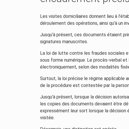
Les visites domiciliaires donnent lieu à l’ét
déroulement des opérations, ainsi qu’à un i
Jusqu’à présent, ces documents étaient prin
signatures manuscrites.
La loi de lutte contre les fraudes sociales e
sous forme numérique. Le procès-verbal et l
électroniquement, selon des modalités fixée
Surtout, la loi précise le régime applicable 
de la procédure est contestée par la personn
Jusqu’à présent, lorsque la décision autorisan
les copies des documents devaient être dét
expressément leur sort lorsque la décision é
visitée.