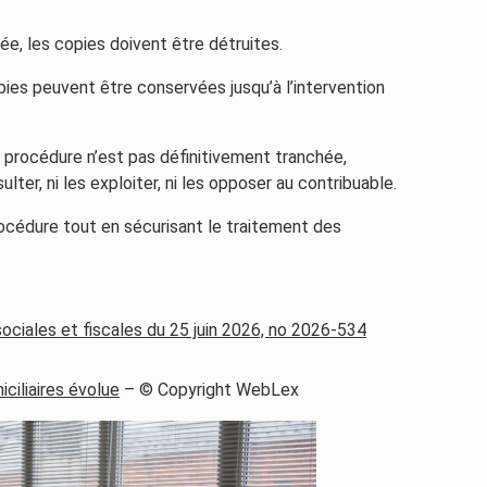
ée, les copies doivent être détruites.
pies peuvent être conservées jusqu’à l’intervention
 procédure n’est pas définitivement tranchée,
ulter, ni les exploiter, ni les opposer au contribuable.
océdure tout en sécurisant le traitement des
 sociales et fiscales du 25 juin 2026, no 2026-534
iciliaires évolue
– © Copyright WebLex