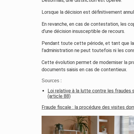
Désormais, une distinction est opérée.
Lorsque la décision est définitivement annul
En revanche, en cas de contestation, les co
d’une décision insusceptible de recours.
Pendant toute cette période, et tant que la
l’administration ne peut toutefois ni les cons
Cette évolution permet de moderniser la pr
documents saisis en cas de contentieux.
Sources :
Loi relative à la lutte contre les fraudes
(article 88)
Fraude fiscale : la procédure des visites dom