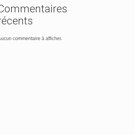
Commentaires
récents
ucun commentaire à afficher.