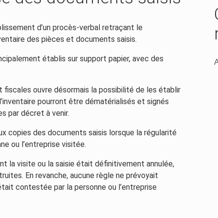
ablissement d’un procès-verbal retraçant le
nventaire des pièces et documents saisis.
cipalement établis sur support papier, avec des
A
t fiscales ouvre désormais la possibilité de les établir
’inventaire pourront être dématérialisés et signés
s par décret à venir.
aux copies des documents saisis lorsque la régularité
e ou l’entreprise visitée.
t la visite ou la saisie était définitivement annulée,
ruites. En revanche, aucune règle ne prévoyait
tait contestée par la personne ou l’entreprise