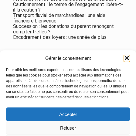
Cautionnement : le terme de l’engagement libère-t-
il la caution ?
Transport fluvial de marchandises : une aide
financière bienvenue
Succession : les donations du parent renonçant
comptent-elles ?
Encadrement des loyers : une année de plus
Commentaires récents
Gérer le consentement
Aucun commentaire à afficher.
Pour offrir les meilleures expériences, nous utilisons des technologies
telles que les cookies pour stocker et/ou accéder aux informations des
appareils. Le fait de consentir à ces technologies nous permettra de traiter
des données telles que le comportement de navigation ou les ID uniques
sur ce site. Le fait de ne pas consentir ou de retirer son consentement peut
avoir un effet négatif sur certaines caractéristiques et fonctions.
Footer
Accepter
Principale
Linkedin
Instagram
Refuser