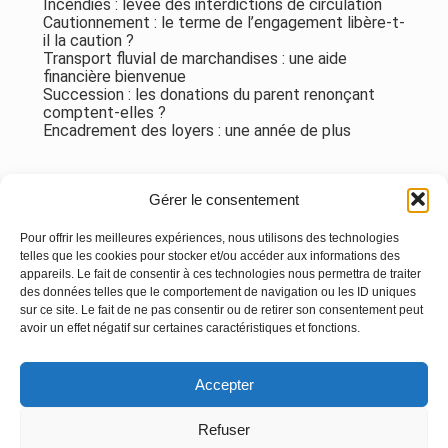
Incendies : levée des interdictions de circulation
Cautionnement : le terme de l’engagement libère-t-
il la caution ?
Transport fluvial de marchandises : une aide
financière bienvenue
Succession : les donations du parent renonçant
comptent-elles ?
Encadrement des loyers : une année de plus
Commentaires récents
Gérer le consentement
Aucun commentaire à afficher.
Pour offrir les meilleures expériences, nous utilisons des technologies
telles que les cookies pour stocker et/ou accéder aux informations des
appareils. Le fait de consentir à ces technologies nous permettra de traiter
des données telles que le comportement de navigation ou les ID uniques
sur ce site. Le fait de ne pas consentir ou de retirer son consentement peut
avoir un effet négatif sur certaines caractéristiques et fonctions.
Footer
Accepter
Principale
Linkedin
Instagram
Refuser