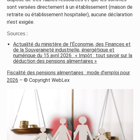
sont versées directement à un établissement (maison de
retraite ou établissement hospitalier), aucune déclaration
n’est exigée.
Sources :
Actualité du ministère de l’Économie, des Finances et
de la Souveraineté industrielle, énergétique et
numérique du 15 avril 2026 : « Impôt : tout savoir sur la
déduction des pensions alimentaires »
Fiscalité des pensions alimentaires : mode d’emploi pour
2026
– © Copyright WebLex