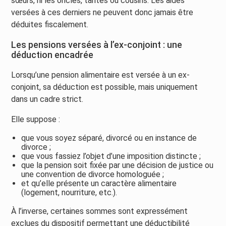
sœurs, ni les oncles, tantes ou cousins. Les aides
versées à ces derniers ne peuvent donc jamais être
déduites fiscalement.
Les pensions versées à l’ex-conjoint : une
déduction encadrée
Lorsqu’une pension alimentaire est versée à un ex-
conjoint, sa déduction est possible, mais uniquement
dans un cadre strict.
Elle suppose :
que vous soyez séparé, divorcé ou en instance de
divorce ;
que vous fassiez l’objet d’une imposition distincte ;
que la pension soit fixée par une décision de justice ou
une convention de divorce homologuée ;
et qu’elle présente un caractère alimentaire
(logement, nourriture, etc.).
À l’inverse, certaines sommes sont expressément
exclues du dispositif permettant une déductibilité