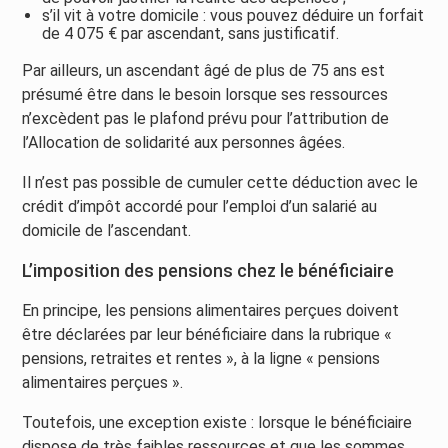
s’il vit à votre domicile : vous pouvez déduire un forfait
de 4 075 € par ascendant, sans justificatif.
Par ailleurs, un ascendant âgé de plus de 75 ans est
présumé être dans le besoin lorsque ses ressources
n’excèdent pas le plafond prévu pour l’attribution de
l’Allocation de solidarité aux personnes âgées.
Il n’est pas possible de cumuler cette déduction avec le
crédit d’impôt accordé pour l’emploi d’un salarié au
domicile de l’ascendant.
L’imposition des pensions chez le bénéficiaire
En principe, les pensions alimentaires perçues doivent
être déclarées par leur bénéficiaire dans la rubrique «
pensions, retraites et rentes », à la ligne « pensions
alimentaires perçues ».
Toutefois, une exception existe : lorsque le bénéficiaire
dispose de très faibles ressources et que les sommes