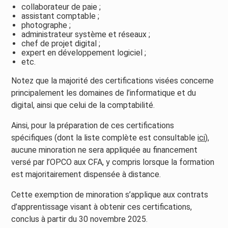
collaborateur de paie ;
assistant comptable ;
photographe ;
administrateur système et réseaux ;
chef de projet digital ;
expert en développement logiciel ;
etc.
Notez que la majorité des certifications visées concerne
principalement les domaines de l’informatique et du
digital, ainsi que celui de la comptabilité.
Ainsi, pour la préparation de ces certifications
spécifiques (dont la liste complète est consultable
ici
),
aucune minoration ne sera appliquée au financement
versé par l’OPCO aux CFA, y compris lorsque la formation
est majoritairement dispensée à distance.
Cette exemption de minoration s’applique aux contrats
d’apprentissage visant à obtenir ces certifications,
conclus à partir du 30 novembre 2025.