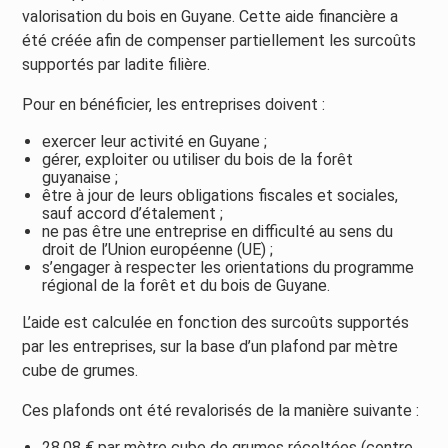
valorisation du bois en Guyane. Cette aide financière a
été créée afin de compenser partiellement les surcoûts
supportés par ladite filière.
Pour en bénéficier, les entreprises doivent :
exercer leur activité en Guyane ;
gérer, exploiter ou utiliser du bois de la forêt
guyanaise ;
être à jour de leurs obligations fiscales et sociales,
sauf accord d’étalement ;
ne pas être une entreprise en difficulté au sens du
droit de l’Union européenne (UE) ;
s’engager à respecter les orientations du programme
régional de la forêt et du bois de Guyane.
L’aide est calculée en fonction des surcoûts supportés
par les entreprises, sur la base d’un plafond par mètre
cube de grumes.
Ces plafonds ont été revalorisés de la manière suivante :
28,08 € par mètre cube de grumes récoltées (contre