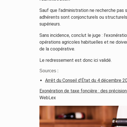
Sauf que l’administration ne recherche pas 
adhérents sont conjoncturels ou structurel
supérieurs.
Sans incidence, conclut le juge : l’exonéra
opérations agricoles habituelles et ne doiv
de la coopérative.
Le redressement est donc ici validé.
Sources :
Arrêt du Conseil d’État du 4 décembre 2
Exonération de taxe foncière : des précisions
WebLex