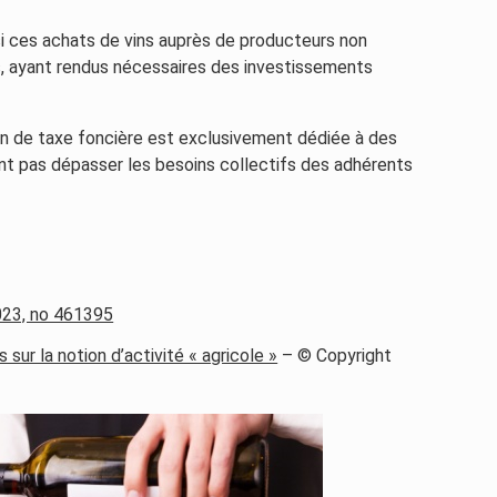
si ces achats de vins auprès de producteurs non
s, ayant rendus nécessaires des investissements
tion de taxe foncière est exclusivement dédiée à des
ent pas dépasser les besoins collectifs des adhérents
023, no 461395
 sur la notion d’activité « agricole »
– © Copyright