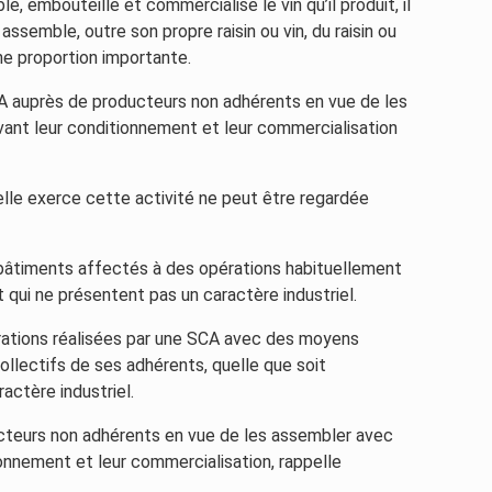
e, embouteille et commercialise le vin qu’il produit, il
ssemble, outre son propre raisin ou vin, du raisin ou
une proportion importante.
 SCA auprès de producteurs non adhérents en vue de les
vant leur conditionnement et leur commercialisation
elle exerce cette activité ne peut être regardée
s bâtiments affectés à des opérations habituellement
 qui ne présentent pas un caractère industriel.
érations réalisées par une SCA avec des moyens
ollectifs de ses adhérents, quelle que soit
actère industriel.
ducteurs non adhérents en vue de les assembler avec
ionnement et leur commercialisation, rappelle