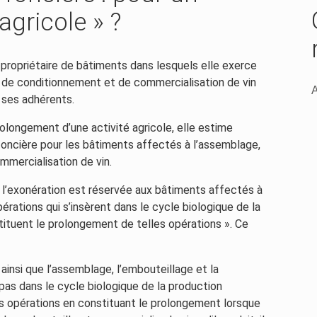
agricole » ?
propriétaire de bâtiments dans lesquels elle exerce
, de conditionnement et de commercialisation de vin
A
e ses adhérents.
olongement d’une activité agricole, elle estime
 foncière pour les bâtiments affectés à l’assemblage,
mmercialisation de vin.
ue l’exonération est réservée aux bâtiments affectés à
pérations qui s’insèrent dans le cycle biologique de la
tituent le prolongement de telles opérations ». Ce
s, ainsi que l’assemblage, l’embouteillage et la
 pas dans le cycle biologique de la production
 opérations en constituant le prolongement lorsque