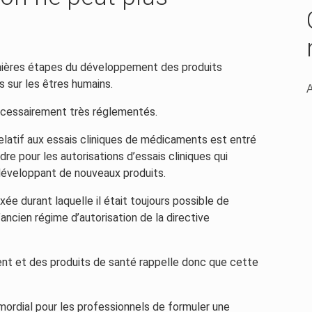
ernières étapes du développement des produits
 sur les êtres humains.
A
 nécessairement très réglementés.
elatif aux essais cliniques de médicaments est entré
re pour les autorisations d’essais cliniques qui
 développant de nouveaux produits.
ée durant laquelle il était toujours possible de
’ancien régime d’autorisation de la directive
nt et des produits de santé rappelle donc que cette
primordial pour les professionnels de formuler une