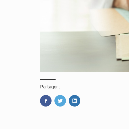
Partager :
FaceBook
Twitter
LinkedIn