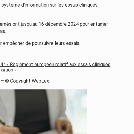
 système d’information sur les essais cliniques
cernés ont jusqu’au 16 décembre 2024 pour entamer
is.
ir empêcher de poursuivre leurs essais.
 : « Règlement européen relatif aux essais cliniques
nsition »
e
– © Copyright WebLex