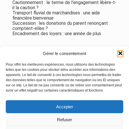
Cautionnement : le terme de l’engagement libère-t-
il la caution ?
Transport fluvial de marchandises : une aide
financière bienvenue
Succession : les donations du parent renonçant
comptent-elles ?
Encadrement des loyers : une année de plus
Commentaires récents
Gérer le consentement
Aucun commentaire à afficher.
Pour offrir les meilleures expériences, nous utilisons des technologies
telles que les cookies pour stocker et/ou accéder aux informations des
appareils. Le fait de consentir à ces technologies nous permettra de traiter
des données telles que le comportement de navigation ou les ID uniques
sur ce site. Le fait de ne pas consentir ou de retirer son consentement peut
avoir un effet négatif sur certaines caractéristiques et fonctions.
Footer
Accepter
Principale
Linkedin
Instagram
Refuser