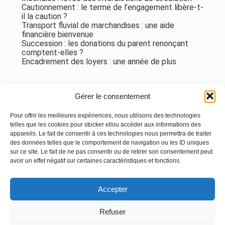
Cautionnement : le terme de l’engagement libère-t-
il la caution ?
Transport fluvial de marchandises : une aide
financière bienvenue
Succession : les donations du parent renonçant
comptent-elles ?
Encadrement des loyers : une année de plus
Commentaires récents
Gérer le consentement
Aucun commentaire à afficher.
Pour offrir les meilleures expériences, nous utilisons des technologies
telles que les cookies pour stocker et/ou accéder aux informations des
appareils. Le fait de consentir à ces technologies nous permettra de traiter
des données telles que le comportement de navigation ou les ID uniques
sur ce site. Le fait de ne pas consentir ou de retirer son consentement peut
avoir un effet négatif sur certaines caractéristiques et fonctions.
Footer
Accepter
Principale
Linkedin
Instagram
Refuser