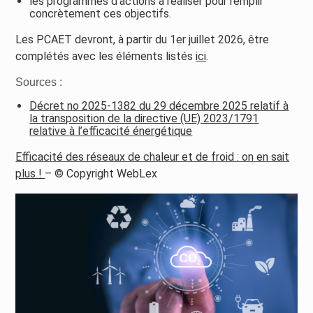
les programmes d’actions à réaliser pour remplir
concrètement ces objectifs.
Les PCAET devront, à partir du 1er juillet 2026, être
complétés avec les éléments listés
ici
.
Sources :
Décret no 2025-1382 du 29 décembre 2025 relatif à
la transposition de la directive (UE) 2023/1791
relative à l’efficacité énergétique
Efficacité des réseaux de chaleur et de froid : on en sait
plus !
– © Copyright WebLex