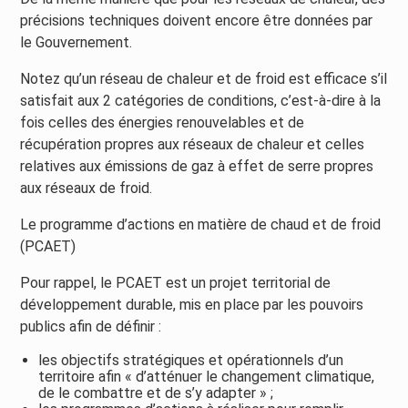
précisions techniques doivent encore être données par
le Gouvernement.
Notez qu’un réseau de chaleur et de froid est efficace s’il
satisfait aux 2 catégories de conditions, c’est-à-dire à la
fois celles des énergies renouvelables et de
récupération propres aux réseaux de chaleur et celles
relatives aux émissions de gaz à effet de serre propres
aux réseaux de froid.
Le programme d’actions en matière de chaud et de froid
(PCAET)
Pour rappel, le PCAET est un projet territorial de
développement durable, mis en place par les pouvoirs
publics afin de définir :
les objectifs stratégiques et opérationnels d’un
territoire afin « d’atténuer le changement climatique,
de le combattre et de s’y adapter » ;