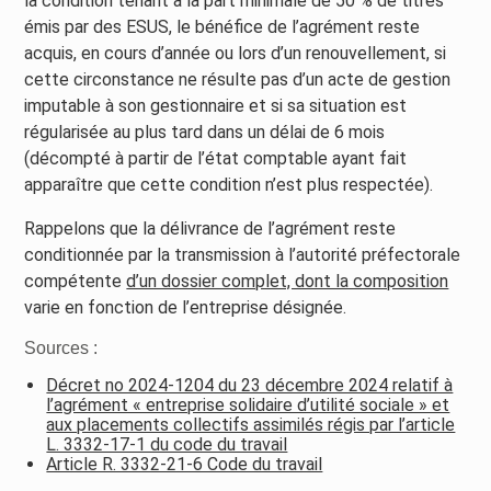
la condition tenant à la part minimale de 50 % de titres
émis par des ESUS, le bénéfice de l’agrément reste
acquis, en cours d’année ou lors d’un renouvellement, si
cette circonstance ne résulte pas d’un acte de gestion
imputable à son gestionnaire et si sa situation est
régularisée au plus tard dans un délai de 6 mois
(décompté à partir de l’état comptable ayant fait
apparaître que cette condition n’est plus respectée).
Rappelons que la délivrance de l’agrément reste
conditionnée par la transmission à l’autorité préfectorale
compétente
d’un dossier complet, dont la composition
varie en fonction de l’entreprise désignée.
Sources :
Décret no 2024-1204 du 23 décembre 2024 relatif à
l’agrément « entreprise solidaire d’utilité sociale » et
aux placements collectifs assimilés régis par l’article
L. 3332-17-1 du code du travail
Article R. 3332-21-6 Code du travail