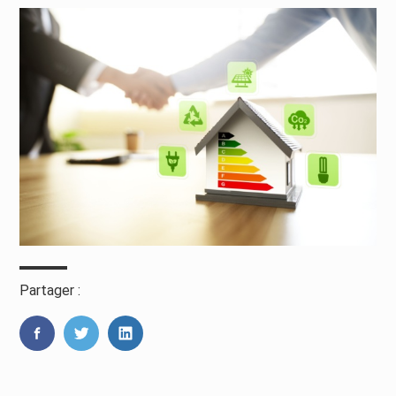
Partager :
FaceBook
Twitter
LinkedIn